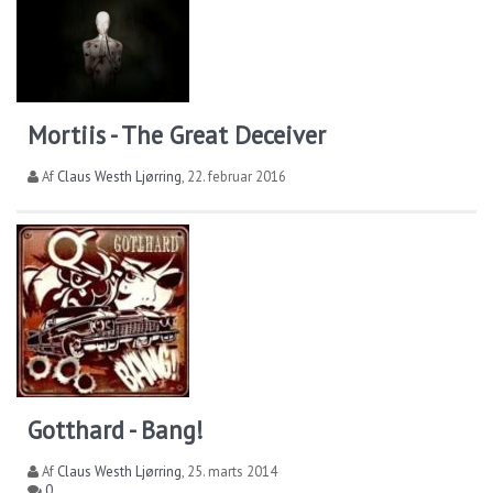
Mortiis - The Great Deceiver
Af
Claus Westh Ljørring
,
22. februar 2016
Gotthard - Bang!
Af
Claus Westh Ljørring
,
25. marts 2014
0