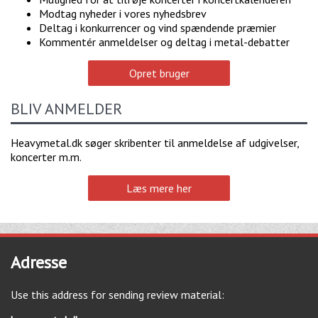
Modtag nyheder i vores nyhedsbrev
Deltag i konkurrencer og vind spændende præmier
Kommentér anmeldelser og deltag i metal-debatter
Opret bruger
BLIV ANMELDER
Heavymetal.dk søger skribenter til anmeldelse af udgivelser,
koncerter m.m.
Læs mere her
Adresse
Use this address for sending review material: