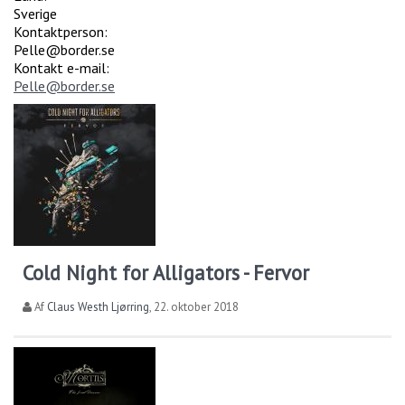
Sverige
Kontaktperson:
Pelle@border.se
Kontakt e-mail:
Pelle@border.se
Cold Night for Alligators - Fervor
Af
Claus Westh Ljørring
,
22. oktober 2018