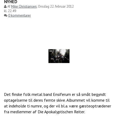
NYHED
Af
Mike Christiansen
,
Onsdag 22. februar 2012
kl. 22.49
0 kommentarer
Det finske folk metal band Ensiferum er så småt begyndt
optagelserne til deres femte skive. Albummet vil komme til
at indeholde ti numre, og der vil bl.a. være gæsteoptrædener
fra medlemmer af Die Apokalyptischen Reiter.