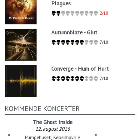
Plagues
2/10
Autumnblaze - Glut
7/10
Converge - Hum of Hurt
7/10
KOMMENDE KONCERTER
The Ghost Inside
12. august 2026
«
»
Pumpehuset, København V