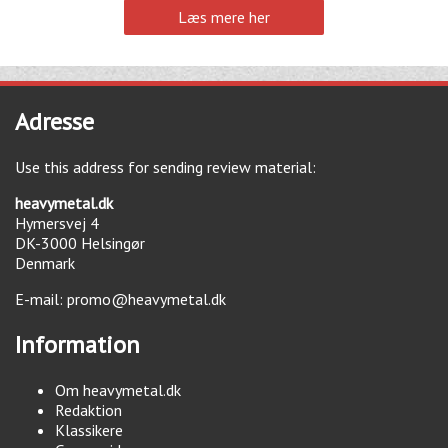
Læs mere her
Adresse
Use this address for sending review material:
heavymetal.dk
Hymersvej 4
DK-3000
Helsingør
Denmark
E-mail:
promo@heavymetal.dk
Information
Om heavymetal.dk
Redaktion
Klassikere