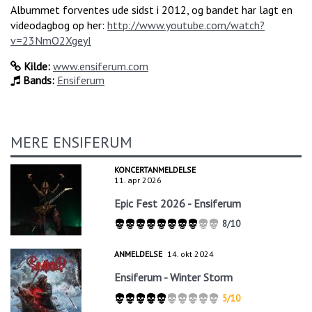
Albummet forventes ude sidst i 2012, og bandet har lagt en
videodagbog op her:
http://www.youtube.com/watch?
v=23NmO2XgeyI
Kilde:
www.ensiferum.com
Bands:
Ensiferum
MERE ENSIFERUM
KONCERTANMELDELSE
11. apr 2026
Epic Fest 2026 - Ensiferum
8/10
ANMELDELSE
14. okt 2024
Ensiferum - Winter Storm
5/10