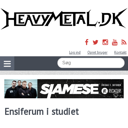
Log ind
Opret bruger
Kontakt
Ensiferum i studiet