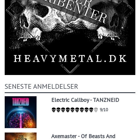
SENESTE ANMELDELSER
Electric Callboy - TANZNEID
9/10
Axemaster - Of Beasts And