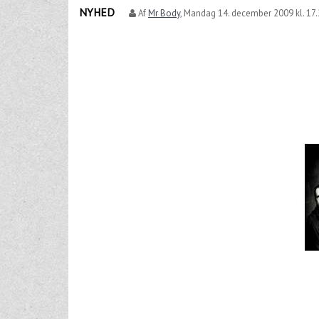
NYHED
Af
Mr Body
,
Mandag 14. december 2009 kl. 17