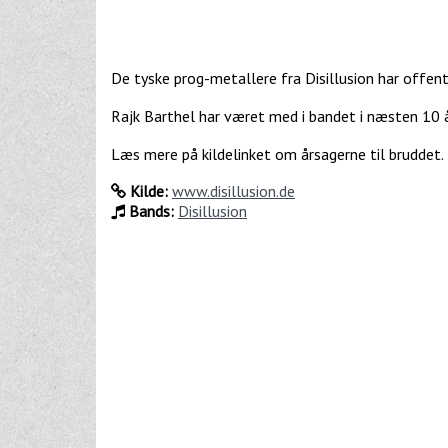
De tyske prog-metallere fra Disillusion har offentl
Rajk Barthel har været med i bandet i næsten 10 å
Læs mere på kildelinket om årsagerne til bruddet.
Kilde:
www.disillusion.de
Bands:
Disillusion