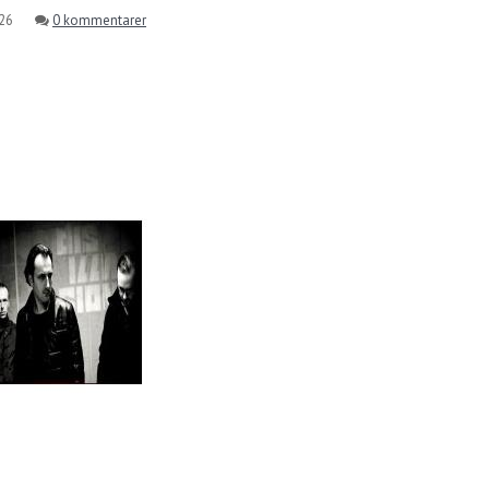
.26
0 kommentarer