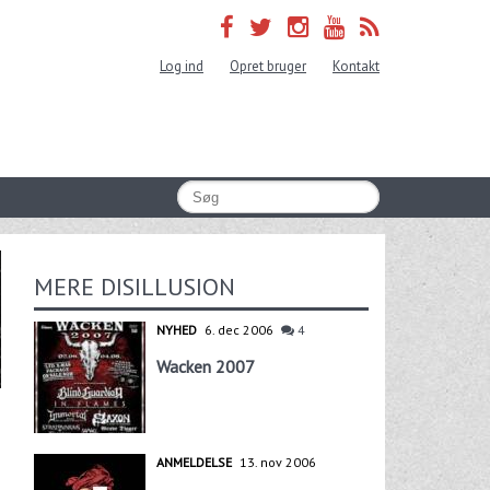
Log ind
Opret bruger
Kontakt
MERE DISILLUSION
NYHED
6. dec 2006
4
Wacken 2007
ANMELDELSE
13. nov 2006