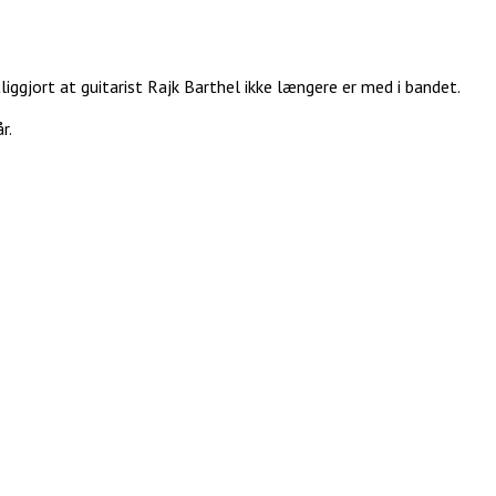
iggjort at guitarist Rajk Barthel ikke længere er med i bandet.
r.