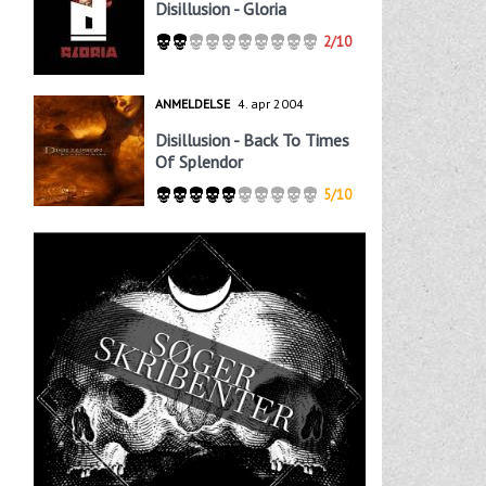
Disillusion - Gloria
2/10
ANMELDELSE
4. apr 2004
Disillusion - Back To Times
Of Splendor
5/10