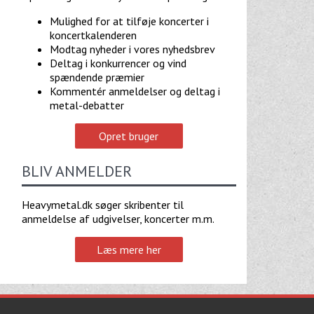
Mulighed for at tilføje koncerter i
koncertkalenderen
Modtag nyheder i vores nyhedsbrev
Deltag i konkurrencer og vind
spændende præmier
Kommentér anmeldelser og deltag i
metal-debatter
Opret bruger
BLIV ANMELDER
Heavymetal.dk søger skribenter til
anmeldelse af udgivelser, koncerter m.m.
Læs mere her