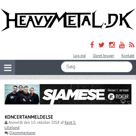
Log ind
Opret bruger
Kontakt
KONCERTANMELDELSE
Anmeldt den
10. oktober 2018
af
Kent S.
Lillelund
0 kommentarer