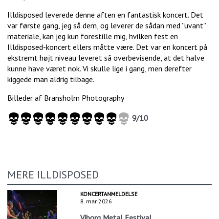
Illdisposed leverede denne aften en fantastisk koncert. Det
var første gang, jeg så dem, og leverer de sådan med ”uvant”
materiale, kan jeg kun forestille mig, hvilken fest en
Illdisposed-koncert ellers måtte være. Det var en koncert på
ekstremt højt niveau leveret så overbevisende, at det halve
kunne have været nok. Vi skulle lige i gang, men derefter
kiggede man aldrig tilbage.
Billeder af Bransholm Photography
9/10
MERE ILLDISPOSED
KONCERTANMELDELSE
8. mar 2026
Viborg Metal Festival