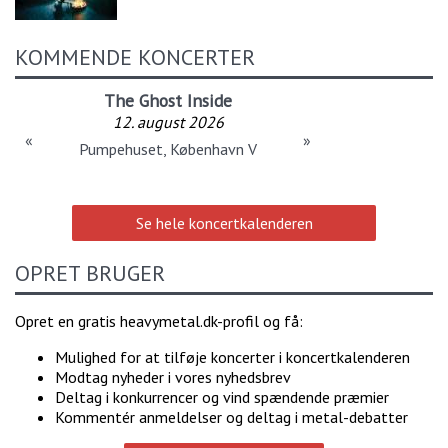
KOMMENDE KONCERTER
The Ghost Inside
12. august 2026
«
»
Pumpehuset, København V
Se hele koncertkalenderen
OPRET BRUGER
Opret en gratis heavymetal.dk-profil og få:
Mulighed for at tilføje koncerter i koncertkalenderen
Modtag nyheder i vores nyhedsbrev
Deltag i konkurrencer og vind spændende præmier
Kommentér anmeldelser og deltag i metal-debatter