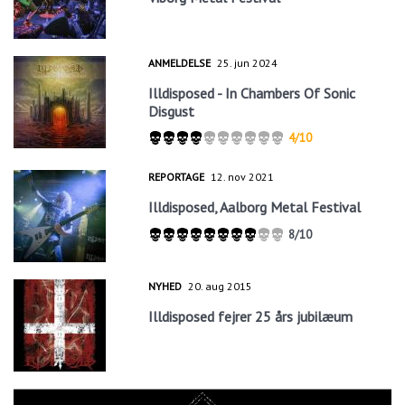
ANMELDELSE
25. jun 2024
Illdisposed - In Chambers Of Sonic
Disgust
4/10
REPORTAGE
12. nov 2021
Illdisposed, Aalborg Metal Festival
8/10
NYHED
20. aug 2015
Illdisposed fejrer 25 års jubilæum