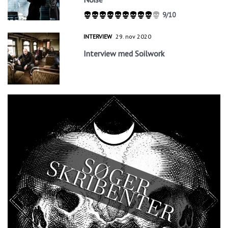
9/10
INTERVIEW
29. nov 2020
Interview med Soilwork