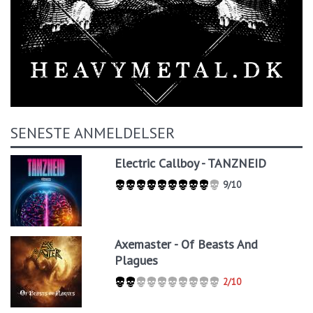
SENESTE ANMELDELSER
Electric Callboy - TANZNEID
9/10
Axemaster - Of Beasts And
Plagues
2/10