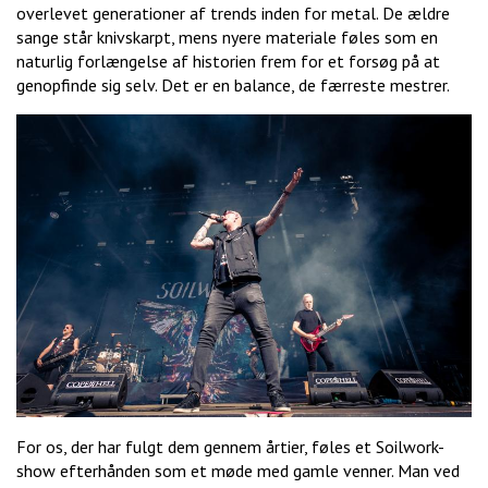
overlevet generationer af trends inden for metal. De ældre
sange står knivskarpt, mens nyere materiale føles som en
naturlig forlængelse af historien frem for et forsøg på at
genopfinde sig selv. Det er en balance, de færreste mestrer.
For os, der har fulgt dem gennem årtier, føles et Soilwork-
show efterhånden som et møde med gamle venner. Man ved