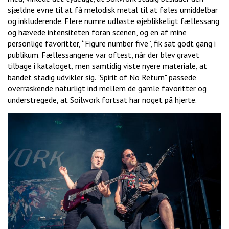
sjældne evne til at få melodisk metal til at føles umiddelbar
og inkluderende. Flere numre udløste øjeblikkeligt fællessang
og hævede intensiteten foran scenen, og en af mine
personlige favoritter, “Figure number five”, fik sat godt gang i
publikum. Fællessangene var oftest, når der blev gravet
tilbage i kataloget, men samtidig viste nyere materiale, at
bandet stadig udvikler sig. "Spirit of No Return" passede
overraskende naturligt ind mellem de gamle favoritter og
understregede, at Soilwork fortsat har noget på hjerte.