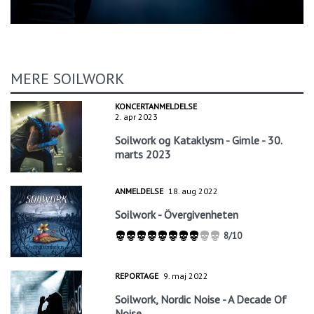
MERE SOILWORK
KONCERTANMELDELSE
2. apr 2023
Soilwork og Kataklysm - Gimle - 30.
marts 2023
ANMELDELSE
18. aug 2022
Soilwork - Övergivenheten
8/10
REPORTAGE
9. maj 2022
Soilwork, Nordic Noise - A Decade Of
Noise