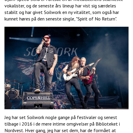
vokalister, og de seneste års lineup har vist sig særdeles
stabilt og har givet Soilwork en ny vitalitet, som også har
kunnet høres på den seneste single, "Spirit of No Return".
Jeg har set Soilwork nogle gange på festivaler og senest
tilbage i 2016 i de mere intime omgivelser på Biblioteket i
Nordvest. Hver gang, jeg har set dem, har de formået at