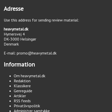
Adresse
Use this address for sending review material:
heavymetal.dk
Hymersvej 4
DK-3000
Helsingør
Denmark
E-mail:
promo@heavymetal.dk
Information
Om heavymetal.dk
Redaktion
Klassikere
Genreguide
Artikler
RSS feeds
Privatlivspolitik
Administrer samtykke