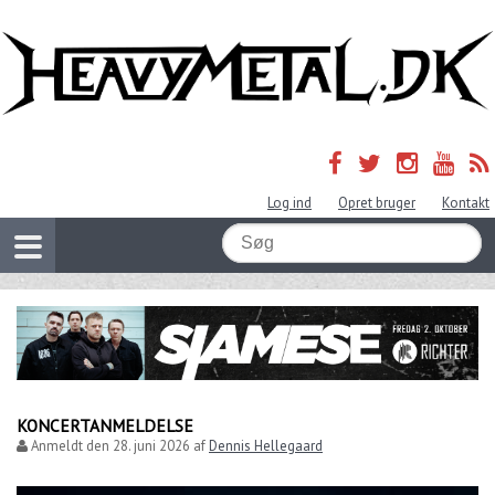
Log ind
Opret bruger
Kontakt
KONCERTANMELDELSE
Anmeldt den
28. juni 2026
af
Dennis Hellegaard