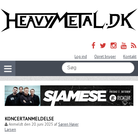
Log ind
Opret bruger
Kontakt
KONCERTANMELDELSE
Anmeldt den
20. juni 2025
af
Søren Højer
Larsen