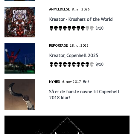
ANMELDELSE
8. jan 2026
Kreator - Krushers of the World
8/10
REPORTAGE
18. jul 2025
Kreator, Copenhell 2025
9/10
NYHED
6. nov 2017
6
Så er de første navne til Copenhell
2018 klar!