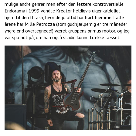
mulige andre genrer, men efter den lettere kontroversielle
Endorama i 1999 vendte Kreator heldigvis uigenkaldeligt
hjem til den thrash, hvor de jo altid har hørt hjemme. I alle
årene har Mille Petrozza (som gudhjælpemig er tre måneder
yngre end overtegnede!) været gruppens primus motor, og jeg
var spændt på, om han også stadig kunne trække læsset.