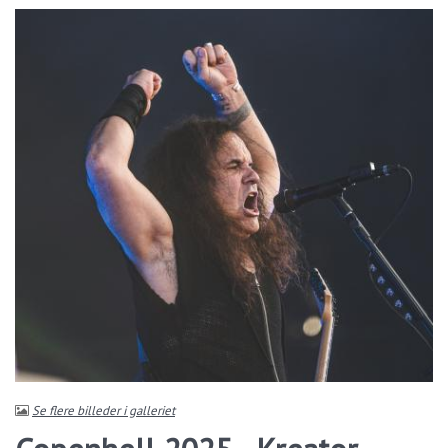
Se flere billeder i galleriet