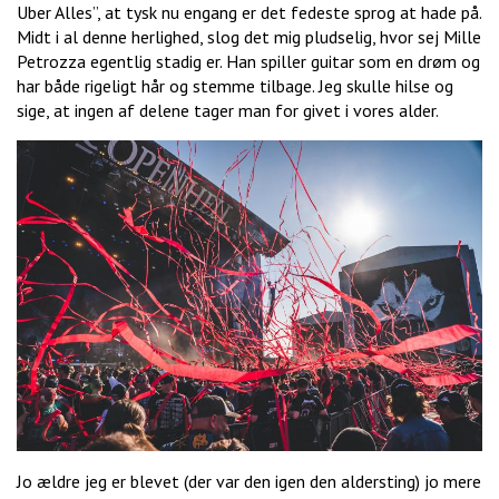
Uber Alles”, at tysk nu engang er det fedeste sprog at hade på.
Midt i al denne herlighed, slog det mig pludselig, hvor sej Mille
Petrozza egentlig stadig er. Han spiller guitar som en drøm og
har både rigeligt hår og stemme tilbage. Jeg skulle hilse og
sige, at ingen af delene tager man for givet i vores alder.
Jo ældre jeg er blevet (der var den igen den aldersting) jo mere