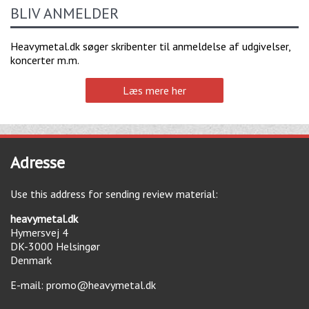
BLIV ANMELDER
Heavymetal.dk søger skribenter til anmeldelse af udgivelser,
koncerter m.m.
Læs mere her
Adresse
Use this address for sending review material:
heavymetal.dk
Hymersvej 4
DK-3000
Helsingør
Denmark
E-mail:
promo@heavymetal.dk