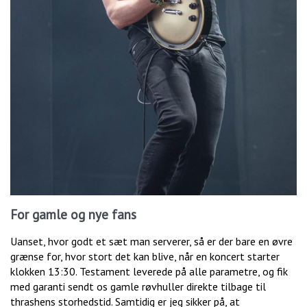
For gamle og nye fans
Uanset, hvor godt et sæt man serverer, så er der bare en øvre
grænse for, hvor stort det kan blive, når en koncert starter
klokken 13:30. Testament leverede på alle parametre, og fik
med garanti sendt os gamle røvhuller direkte tilbage til
thrashens storhedstid. Samtidig er jeg sikker på, at