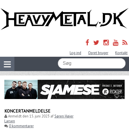
Log ind
Opret bruger
Kontakt
KONCERTANMELDELSE
Anmeldt den
15. juni 2023
af
Søren Højer
Larsen
0 kommentarer