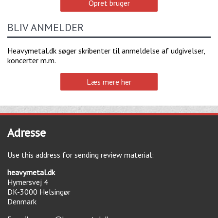
Opret bruger
BLIV ANMELDER
Heavymetal.dk søger skribenter til anmeldelse af udgivelser,
koncerter m.m.
Læs mere her
Adresse
Use this address for sending review material:
heavymetal.dk
Hymersvej 4
DK-3000
Helsingør
Denmark