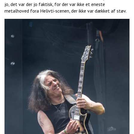
jo, det var der jo faktisk, for der var ikke et eneste
metalhoved fora Helivti-scenen, der ikke var dækket af støv.