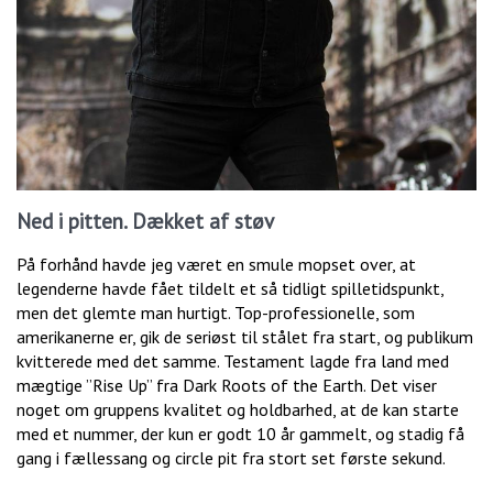
Ned i pitten. Dækket af støv
På forhånd havde jeg været en smule mopset over, at
legenderne havde fået tildelt et så tidligt spilletidspunkt,
men det glemte man hurtigt. Top-professionelle, som
amerikanerne er, gik de seriøst til stålet fra start, og publikum
kvitterede med det samme. Testament lagde fra land med
mægtige ”Rise Up” fra Dark Roots of the Earth. Det viser
noget om gruppens kvalitet og holdbarhed, at de kan starte
med et nummer, der kun er godt 10 år gammelt, og stadig få
gang i fællessang og circle pit fra stort set første sekund.