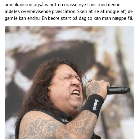
amerikanerne også vandt en masse nye fans med denne
aldeles overbevisende præstation. Skøn at se at (nogle af) de
gamle kan endnu. En bedre start på dag to kan man næppe få.