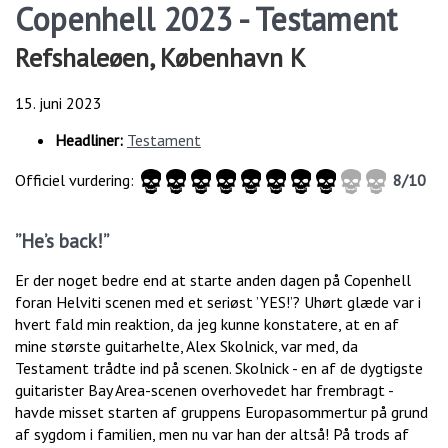
Copenhell 2023 - Testament
Refshaleøen, København K
15. juni 2023
Headliner:
Testament
Officiel vurdering:
8/10
”He’s back!”
Er der noget bedre end at starte anden dagen på Copenhell
foran Helviti scenen med et seriøst ’YES!’? Uhørt glæde var i
hvert fald min reaktion, da jeg kunne konstatere, at en af
mine største guitarhelte, Alex Skolnick, var med, da
Testament trådte ind på scenen. Skolnick - en af de dygtigste
guitarister Bay Area-scenen overhovedet har frembragt -
havde misset starten af gruppens Europasommertur på grund
af sygdom i familien, men nu var han der altså! På trods af