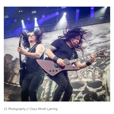
CL Photography // Claus Westh Ljørring