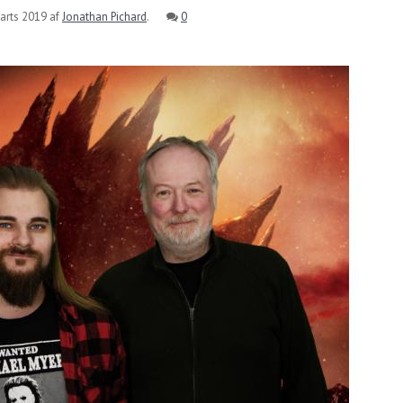
arts 2019
af
Jonathan Pichard
.
0