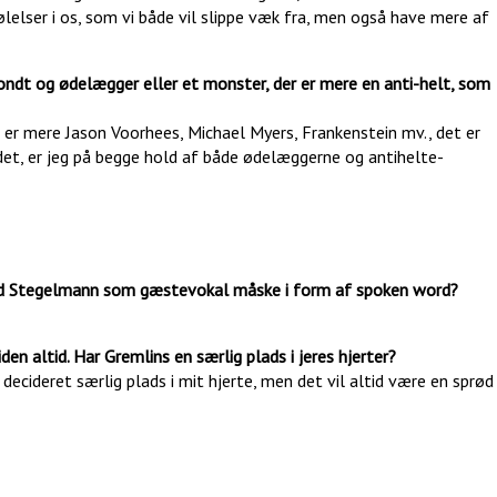
lelser i os, som vi både vil slippe væk fra, men også have mere af
 ondt og ødelægger eller et monster, der er mere en anti-helt, som
er mere Jason Voorhees, Michael Myers, Frankenstein mv., det er
det, er jeg på begge hold af både ødelæggerne og antihelte-
med Stegelmann som gæstevokal måske i form af spoken word?
en altid. Har Gremlins en særlig plads i jeres hjerter?
decideret særlig plads i mit hjerte, men det vil altid være en sprød