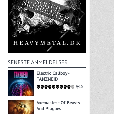
e
SENESTE ANMELDELSER
Electric Callboy -
TANZNEID
9/10
Axemaster - Of Beasts
And Plagues