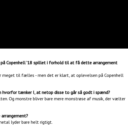
 på Copenhell '18 spillet i forhold til at få dette arrangement
ar meget til fælles - men det er klart, at oplevelsen på Copenhell
n hvorfor tænker I, at netop disse to går så godt i spænd?
fekten. Og monstre bliver bare mere monstrøse af musik, der vælter
e arrangement?
tal lyder bare helt rigtigt.