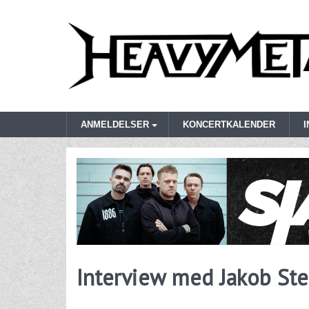
ANMELDELSER
KONCERTKALENDER
Interview med Jakob St