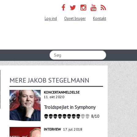
Log ind
Opret bruger
Kontakt
MERE JAKOB STEGELMANN
KONCERTANMELDELSE
11. okt 2020
Troldspejlet in Symphony
8/10
INTERVIEW
17. jul 2018