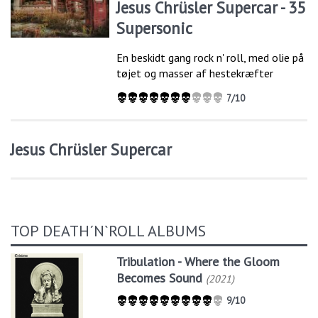
Jesus Chrüsler Supercar - 35
Supersonic
​​​​​​​En beskidt gang rock n' roll, med olie på
tøjet og masser af hestekræfter
7/10
Jesus Chrüsler Supercar
TOP DEATH´N`ROLL ALBUMS
Tribulation - Where the Gloom
Becomes Sound
(2021)
9/10