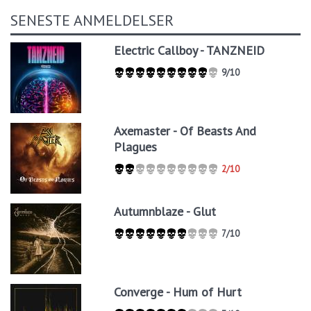
SENESTE ANMELDELSER
Electric Callboy - TANZNEID
9/10
Axemaster - Of Beasts And
Plagues
2/10
Autumnblaze - Glut
7/10
Converge - Hum of Hurt