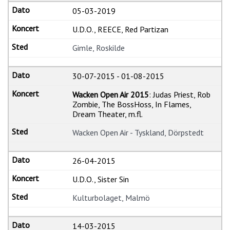
05-03-2019
U.D.O., REECE, Red Partizan
Gimle, Roskilde
30-07-2015
-
01-08-2015
Wacken Open Air 2015
: Judas Priest, Rob
Zombie, The BossHoss, In Flames,
Dream Theater, m.fl.
Wacken Open Air - Tyskland, Dörpstedt
26-04-2015
U.D.O., Sister Sin
Kulturbolaget, Malmö
14-03-2015