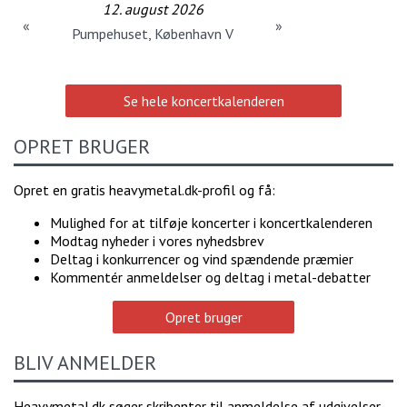
12. august 2026
«
»
Pumpehuset, København V
Se hele koncertkalenderen
OPRET BRUGER
Opret en gratis heavymetal.dk-profil og få:
Mulighed for at tilføje koncerter i koncertkalenderen
Modtag nyheder i vores nyhedsbrev
Deltag i konkurrencer og vind spændende præmier
Kommentér anmeldelser og deltag i metal-debatter
Opret bruger
BLIV ANMELDER
Heavymetal.dk søger skribenter til anmeldelse af udgivelser,