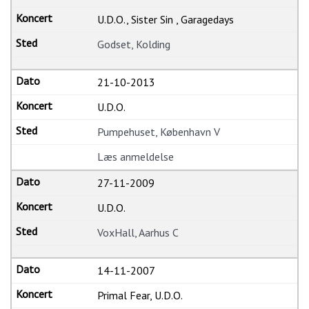
U.D.O., Sister Sin , Garagedays
Godset, Kolding
21-10-2013
U.D.O.
Pumpehuset, København V
Læs anmeldelse
27-11-2009
U.D.O.
VoxHall, Aarhus C
14-11-2007
Primal Fear, U.D.O.