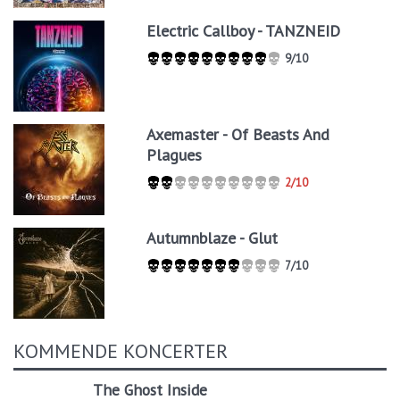
Electric Callboy - TANZNEID
9/10
Axemaster - Of Beasts And
Plagues
2/10
Autumnblaze - Glut
7/10
KOMMENDE KONCERTER
The Ghost Inside