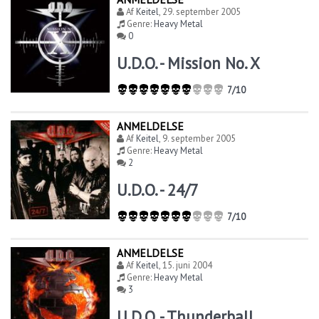
Af
Keitel
,
29. september 2005
Genre:
Heavy Metal
0
U.D.O. - Mission No. X
7/10
ANMELDELSE
Af
Keitel
,
9. september 2005
Genre:
Heavy Metal
2
U.D.O. - 24/7
7/10
ANMELDELSE
Af
Keitel
,
15. juni 2004
Genre:
Heavy Metal
3
U.D.O. - Thunderball