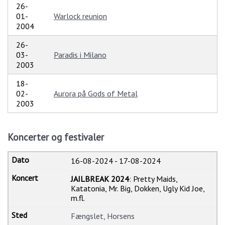
26-
01-
Warlock reunion
2004
26-
03-
Paradis i Milano
2003
18-
02-
Aurora på Gods of Metal
2003
Koncerter og festivaler
16-08-2024
-
17-08-2024
JAILBREAK 2024
: Pretty Maids,
Katatonia, Mr. Big, Dokken, Ugly Kid Joe,
m.fl.
Fængslet, Horsens