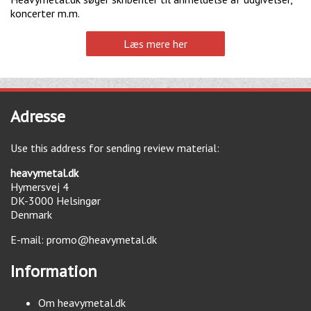
koncerter m.m.
Læs mere her
Adresse
Use this address for sending review material:
heavymetal.dk
Hymersvej 4
DK-3000
Helsingør
Denmark
E-mail:
promo@heavymetal.dk
Information
Om heavymetal.dk