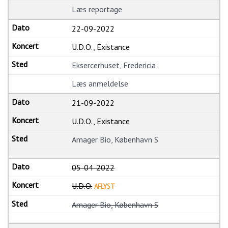
Læs reportage
22-09-2022
U.D.O., Existance
Eksercerhuset, Fredericia
Læs anmeldelse
21-09-2022
U.D.O., Existance
Amager Bio, København S
05-04-2022
U.D.O.
AFLYST
Amager Bio, København S