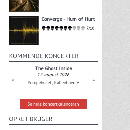
Converge - Hum of Hurt
7/10
KOMMENDE KONCERTER
The Ghost Inside
12. august 2026
«
»
Pumpehuset, København V
Se hele koncertkalenderen
OPRET BRUGER