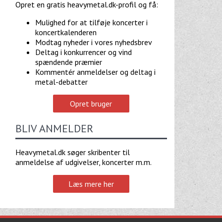
Opret en gratis heavymetal.dk-profil og få:
Mulighed for at tilføje koncerter i
koncertkalenderen
Modtag nyheder i vores nyhedsbrev
Deltag i konkurrencer og vind
spændende præmier
Kommentér anmeldelser og deltag i
metal-debatter
Opret bruger
BLIV ANMELDER
Heavymetal.dk søger skribenter til
anmeldelse af udgivelser, koncerter m.m.
Læs mere her