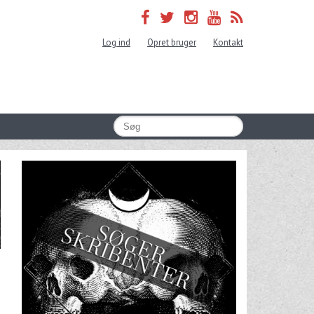
Log ind
Opret bruger
Kontakt