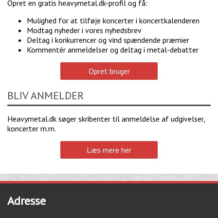
Opret en gratis heavymetal.dk-profil og få:
Mulighed for at tilføje koncerter i koncertkalenderen
Modtag nyheder i vores nyhedsbrev
Deltag i konkurrencer og vind spændende præmier
Kommentér anmeldelser og deltag i metal-debatter
Opret bruger
BLIV ANMELDER
Heavymetal.dk søger skribenter til anmeldelse af udgivelser,
koncerter m.m.
Læs mere her
Adresse