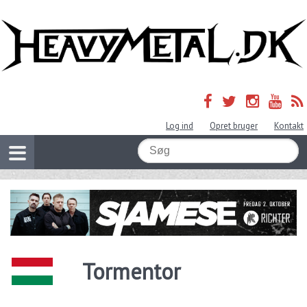
Log ind
Opret bruger
Kontakt
Tormentor