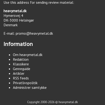
Use this address for sending review material:
heavymetal.dk
Hymersvej 4
DK-3000
Helsingør
Denmark
E-mail:
promo@heavymetal.dk
Information
Om heavymetal.dk
Redaktion
Klassikere
Genreguide
Artikler
RSS feeds
Privatlivspolitik
Administrer samtykke
Copyright 2000-2026 © heavymetal.dk