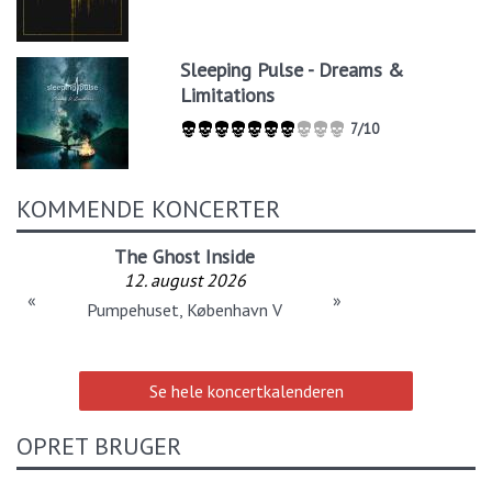
Sleeping Pulse - Dreams &
Limitations
7/10
KOMMENDE KONCERTER
The Ghost Inside
12. august 2026
«
»
Pumpehuset, København V
Se hele koncertkalenderen
OPRET BRUGER