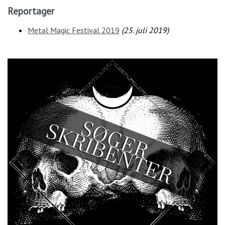
Reportager
Metal Magic Festival 2019
(
25. juli 2019
)