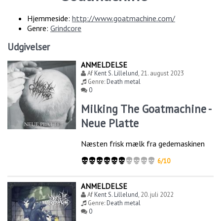
Hjemmeside:
http://www.goatmachine.com/
Genre:
Grindcore
Udgivelser
ANMELDELSE
Af
Kent S. Lillelund
,
21. august 2023
Genre:
Death metal
0
Milking The Goatmachine -
Neue Platte
Næsten frisk mælk fra gedemaskinen
6/10
ANMELDELSE
Af
Kent S. Lillelund
,
20. juli 2022
Genre:
Death metal
0