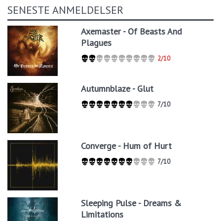
SENESTE ANMELDELSER
Axemaster - Of Beasts And
Plagues
2/10
Autumnblaze - Glut
7/10
Converge - Hum of Hurt
7/10
Sleeping Pulse - Dreams &
Limitations