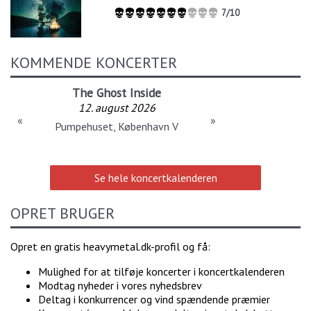
7/10
KOMMENDE KONCERTER
The Ghost Inside
12. august 2026
«
»
Pumpehuset, København V
Se hele koncertkalenderen
OPRET BRUGER
Opret en gratis heavymetal.dk-profil og få:
Mulighed for at tilføje koncerter i koncertkalenderen
Modtag nyheder i vores nyhedsbrev
Deltag i konkurrencer og vind spændende præmier