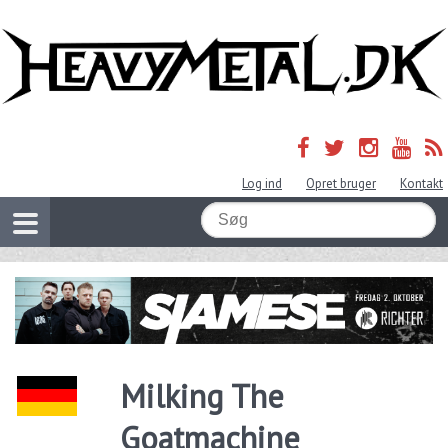
Log ind
Opret bruger
Kontakt
Milking The
Goatmachine