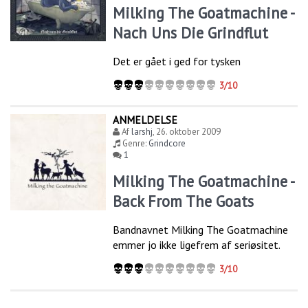
Milking The Goatmachine -
Nach Uns Die Grindflut
Det er gået i ged for tysken
3/10
ANMELDELSE
Af
larshj
,
26. oktober 2009
Genre:
Grindcore
1
Milking The Goatmachine -
Back From The Goats
Bandnavnet Milking The Goatmachine
emmer jo ikke ligefrem af seriøsitet.
3/10