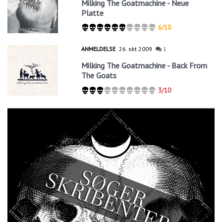
Milking The Goatmachine - Neue
Platte
6/10
ANMELDELSE
26. okt 2009
1
Milking The Goatmachine - Back From
The Goats
3/10