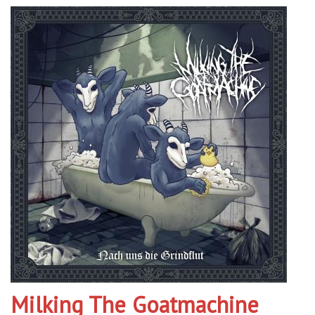
Milking The Goatmachine