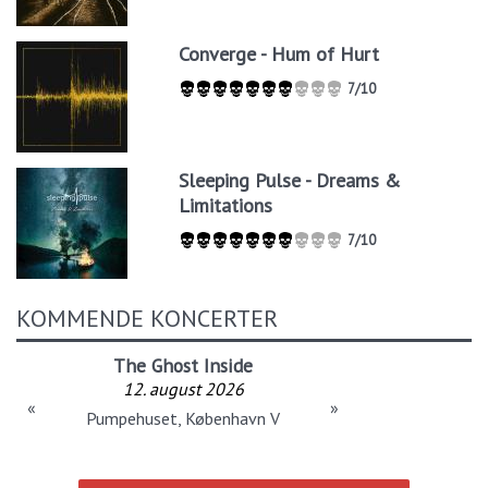
Converge - Hum of Hurt
7/10
Sleeping Pulse - Dreams &
Limitations
7/10
KOMMENDE KONCERTER
The Ghost Inside
12. august 2026
«
»
Pumpehuset, København V