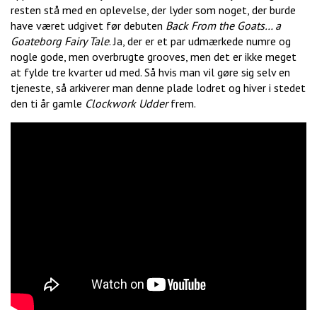
resten stå med en oplevelse, der lyder som noget, der burde
have været udgivet før debuten
Back From the Goats… a
Goateborg Fairy Tale
. Ja, der er et par udmærkede numre og
nogle gode, men overbrugte grooves, men det er ikke meget
at fylde tre kvarter ud med. Så hvis man vil gøre sig selv en
tjeneste, så arkiverer man denne plade lodret og hiver i stedet
den ti år gamle
Clockwork Udder
frem.