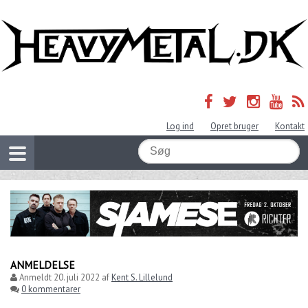
Log ind
Opret bruger
Kontakt
ANMELDELSE
Anmeldt
20. juli 2022
af
Kent S. Lillelund
0 kommentarer