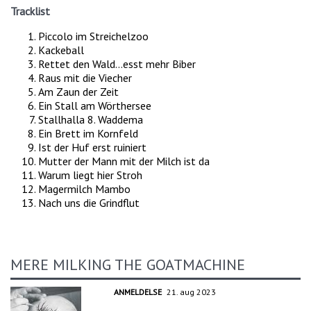
Tracklist
Piccolo im Streichelzoo
Kackeball
Rettet den Wald...esst mehr Biber
Raus mit die Viecher
Am Zaun der Zeit
Ein Stall am Wörthersee
Stallhalla 8. Waddema
Ein Brett im Kornfeld
Ist der Huf erst ruiniert
Mutter der Mann mit der Milch ist da
Warum liegt hier Stroh
Magermilch Mambo
Nach uns die Grindflut
MERE MILKING THE GOATMACHINE
ANMELDELSE
21. aug 2023