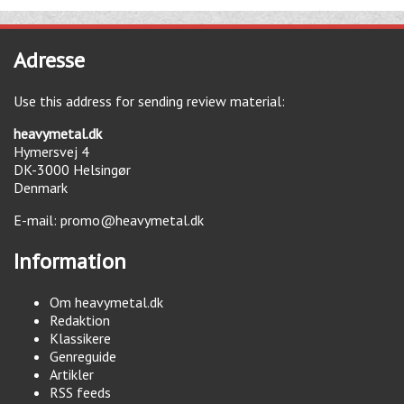
Adresse
Use this address for sending review material:
heavymetal.dk
Hymersvej 4
DK-3000
Helsingør
Denmark
E-mail:
promo@heavymetal.dk
Information
Om heavymetal.dk
Redaktion
Klassikere
Genreguide
Artikler
RSS feeds