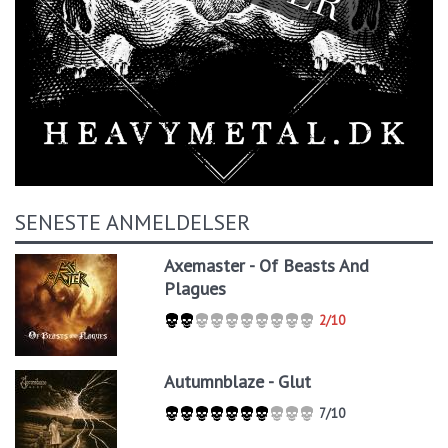
SENESTE ANMELDELSER
Axemaster - Of Beasts And
Plagues
2/10
Autumnblaze - Glut
7/10