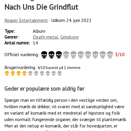
Nach Uns Die Grindflut
Reaper Entertainment
· Udkom
24. juni 2022
Type:
Album
Genrer:
Death metal
,
Grindcore
Antal numre:
14
Officiel vurdering:
3
/
10
Brugervurdering:
4/10 baseret på 1 stemme.
Geder er populære som aldrig før
Spørger man en tilfældig person i den vestlige verden om,
hvilken mælk de drikker, vil svaret med al sandsynlighed være
en variant af komælk med et mindretal af hipstere og folk
uden normalt fungerende organer, der sværger til plantemælk.
Men at det netop er komælk, der står for hovedparten, er