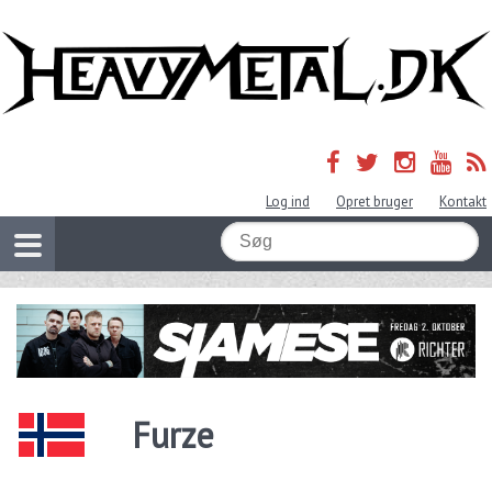
Log ind
Opret bruger
Kontakt
Furze