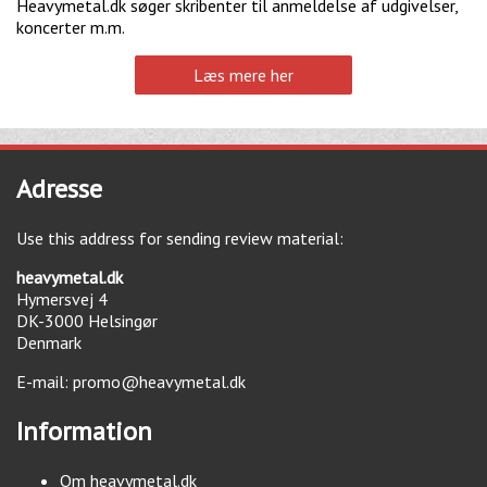
Heavymetal.dk søger skribenter til anmeldelse af udgivelser,
koncerter m.m.
Læs mere her
Adresse
Use this address for sending review material:
heavymetal.dk
Hymersvej 4
DK-3000
Helsingør
Denmark
E-mail:
promo@heavymetal.dk
Information
Om heavymetal.dk