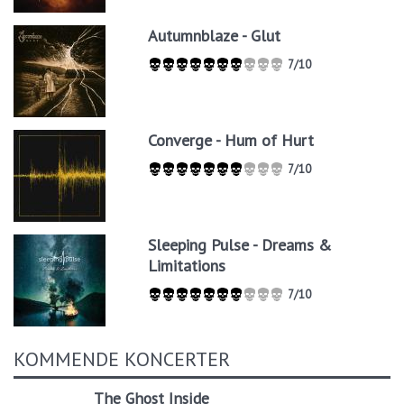
Autumnblaze - Glut
7/10
Converge - Hum of Hurt
7/10
Sleeping Pulse - Dreams &
Limitations
7/10
KOMMENDE KONCERTER
The Ghost Inside