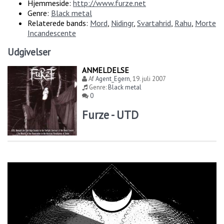
Hjemmeside:
http://www.furze.net
Genre:
Black metal
Relaterede bands:
Mord
,
Nidingr
,
Svartahrid
,
Rahu
,
Morte
Incandescente
Udgivelser
ANMELDELSE
Af
Agent_Egern
,
19. juli 2007
Genre:
Black metal
0
Furze - UTD