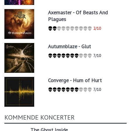
Axemaster - Of Beasts And
Plagues
2/10
Autumnblaze - Glut
7/10
Converge - Hum of Hurt
7/10
KOMMENDE KONCERTER
The Ghost Inside