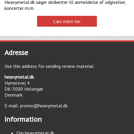
Heavymetal.dk søger skribenter til anmeldelse af udgivelser,
koncerter m.m.
Læs mere her
Adresse
Use this address for sending review material:
heavymetal.dk
Hymersvej 4
DK-3000
Helsingør
Denmark
E-mail:
promo@heavymetal.dk
Information
Om heavymetal.dk