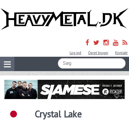
Log ind
Opret bruger
Kontakt
Crystal Lake