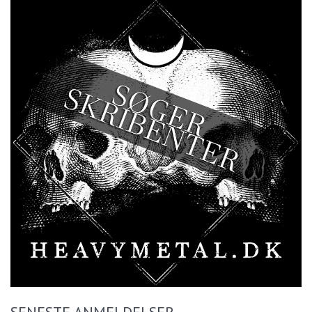
SENESTE ANMELDELSER