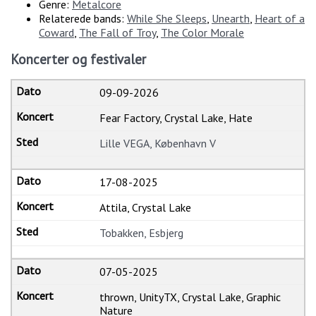
Genre:
Metalcore
Relaterede bands:
While She Sleeps
,
Unearth
,
Heart of a
Coward
,
The Fall of Troy
,
The Color Morale
Koncerter og festivaler
09-09-2026
Fear Factory, Crystal Lake, Hate
Lille VEGA, København V
17-08-2025
Attila, Crystal Lake
Tobakken, Esbjerg
07-05-2025
thrown, UnityTX, Crystal Lake, Graphic
Nature