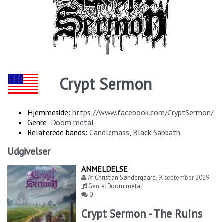
Crypt Sermon
Hjemmeside:
https://www.facebook.com/CryptSermon/
Genre:
Doom metal
Relaterede bands:
Candlemass
,
Black Sabbath
Udgivelser
ANMELDELSE
Af
Christian Søndergaard
,
9. september 2019
Genre:
Doom metal
0
Crypt Sermon - The Ruins