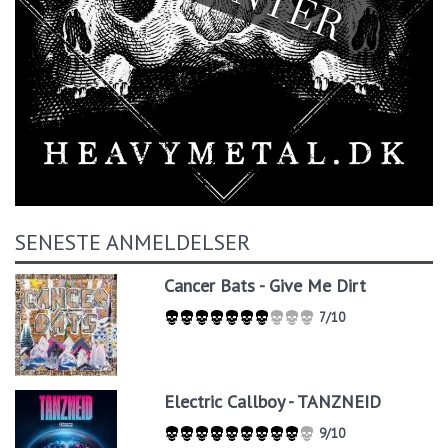
SENESTE ANMELDELSER
Cancer Bats - Give Me Dirt
7/10
Electric Callboy - TANZNEID
9/10