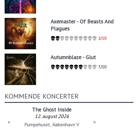
Axemaster - Of Beasts And
Plagues
2/10
Autumnblaze - Glut
7/10
KOMMENDE KONCERTER
The Ghost Inside
12. august 2026
«
»
Pumpehuset, København V