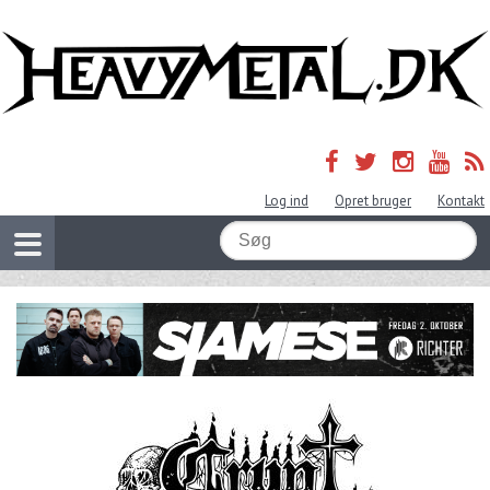
Log ind
Opret bruger
Kontakt