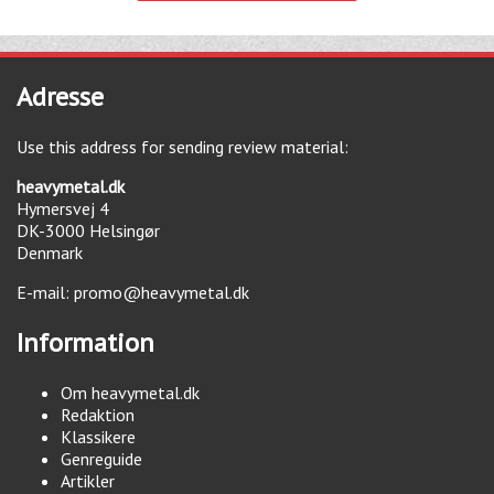
Adresse
Use this address for sending review material:
heavymetal.dk
Hymersvej 4
DK-3000
Helsingør
Denmark
E-mail:
promo@heavymetal.dk
Information
Om heavymetal.dk
Redaktion
Klassikere
Genreguide
Artikler