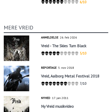
6/10
MERE VREID
ANMELDELSE
26. feb 2026
Vreid - The Skies Turn Black
5/10
REPORTAGE
5. nov 2018
Vreid, Aalborg Metal Festival 2018
7/10
NYHED
17. jan 2011
Ny Vreid musikvideo