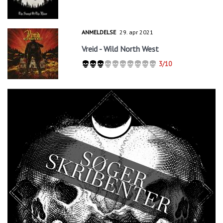
ANMELDELSE
29. apr 2021
Vreid - Wild North West
3/10