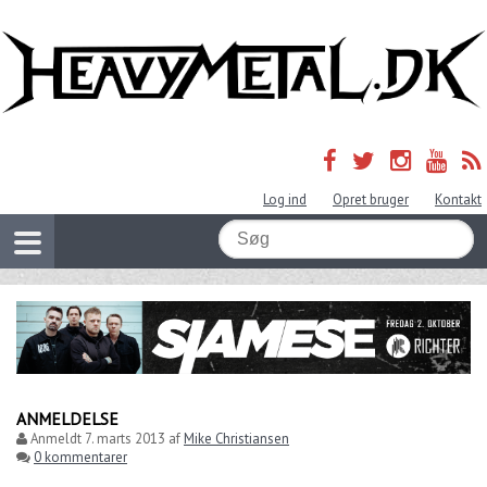
Log ind
Opret bruger
Kontakt
ANMELDELSE
Anmeldt
7. marts 2013
af
Mike Christiansen
0 kommentarer