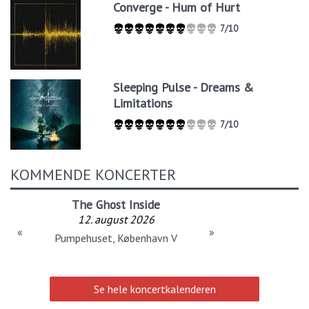
Converge - Hum of Hurt
7/10
Sleeping Pulse - Dreams &
Limitations
7/10
KOMMENDE KONCERTER
The Ghost Inside
12. august 2026
«
»
Pumpehuset, København V
Se hele koncertkalenderen