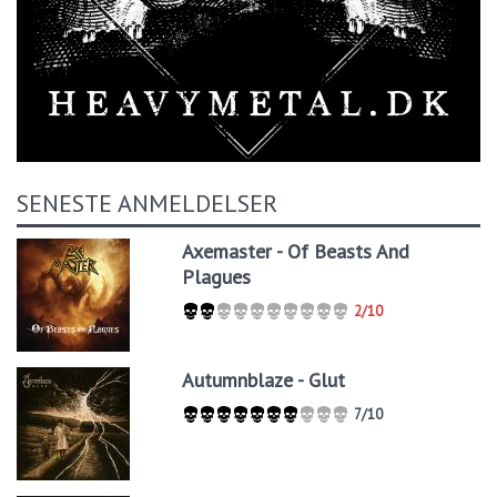
SENESTE ANMELDELSER
Axemaster - Of Beasts And
Plagues
2/10
Autumnblaze - Glut
7/10