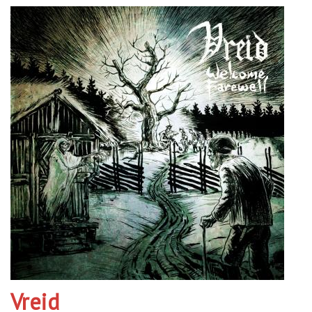
Vreid