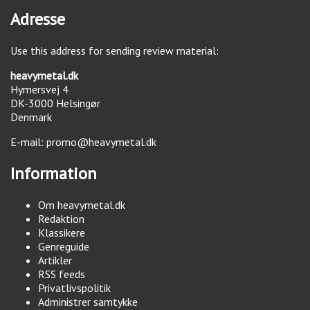
Adresse
Use this address for sending review material:
heavymetal.dk
Hymersvej 4
DK-3000
Helsingør
Denmark
E-mail:
promo@heavymetal.dk
Information
Om heavymetal.dk
Redaktion
Klassikere
Genreguide
Artikler
RSS feeds
Privatlivspolitik
Administrer samtykke