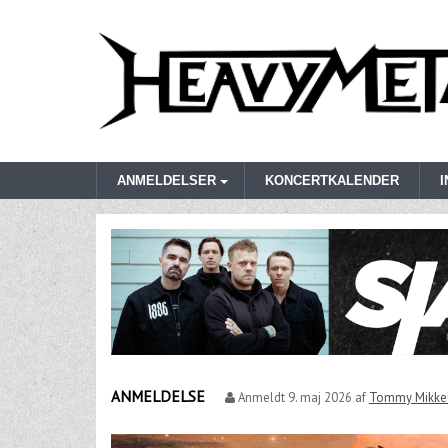
ANMELDELSER
KONCERTKALENDER
ANMELDELSE
Anmeldt
9. maj 2026
af
Tommy Mikke