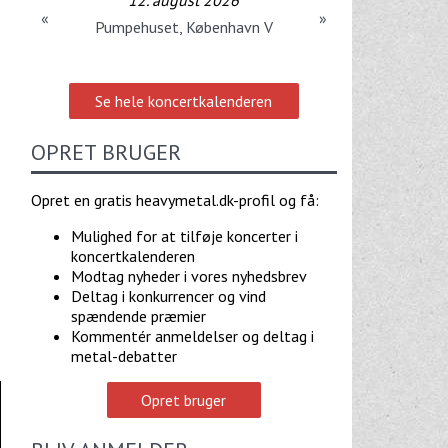
12. august 2026
«
»
Pumpehuset, København V
Se hele koncertkalenderen
OPRET BRUGER
Opret en gratis heavymetal.dk-profil og få:
Mulighed for at tilføje koncerter i
koncertkalenderen
Modtag nyheder i vores nyhedsbrev
Deltag i konkurrencer og vind
spændende præmier
Kommentér anmeldelser og deltag i
metal-debatter
Opret bruger