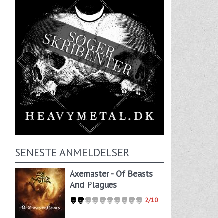
SENESTE ANMELDELSER
Axemaster - Of Beasts
And Plagues
2/10