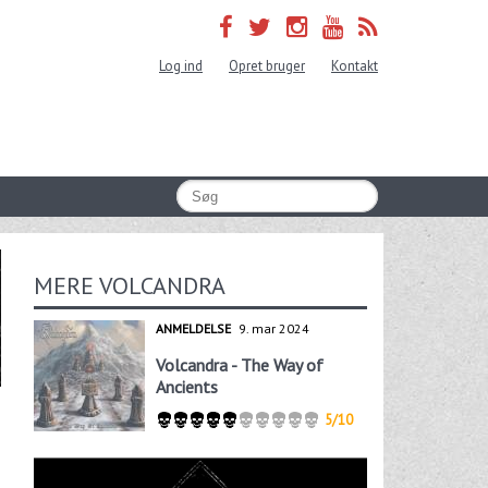
Log ind
Opret bruger
Kontakt
MERE VOLCANDRA
ANMELDELSE
9. mar 2024
Volcandra - The Way of
Ancients
5/10