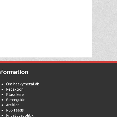
nformation
Om heavymetal.dk
Redaktion
Klassikere
Genreguide
Artikler
RSS feeds
Privatlivspolitik