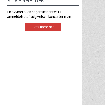
BLIV ANMELDER
Heavymetal.dk søger skribenter til
anmeldelse af udgivelser, koncerter m.m.
Læs mere her