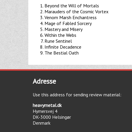
Beyond the Will of Mortals
Marauders of the Cosmic Vortex
Venom Marsh Enchantress
Mage of Fabled Sorcery
Mastery and Misery
Within the Webs
Rune Sentinel
Infinite Decadence
The Bestial Oath
Adresse
Use this address for sending review material:
heavymetal.dk
Hymersvej 4
DK-3000
Helsingør
Denmark