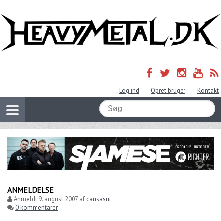
Log ind
Opret bruger
Kontakt
ANMELDELSE
Anmeldt
9. august 2007
af
causasui
0 kommentarer