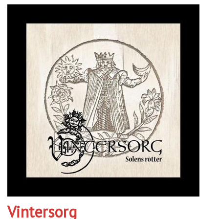
Vintersorg