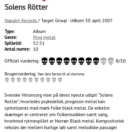
Solens Rötter
Napalm Records
/ Target Group · Udkom
30. april 2007
Type:
Album
Genre:
Prog metal
Spilletid:
52:51
Antal numre:
10
Officiel vurdering:
8
/
10
Brugervurdering:
Vær den første til at stemme.
Svenske Vintersorg viser på deres nyeste udspil “Solens
Rotter", hvorledes psykedelisk, progessiv metal kan
syntetiseres med mørk folke black metal. De enkelte
skæringer er centreret om folkemusikken samt sang,
hvorimod rytmespillet er Norrøn Black metal. Kompositorisk
veksles der mellem hurtige løb samt melodiske passager.