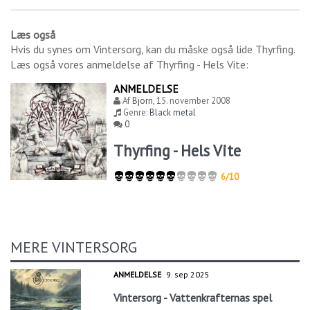
Læs også
Hvis du synes om
Vintersorg
, kan du måske også lide
Thyrfing
.
Læs også vores anmeldelse af
Thyrfing - Hels Vite
:
ANMELDELSE
Af
Bjorn
,
15. november 2008
Genre:
Black metal
0
Thyrfing - Hels Vite
6/10
MERE VINTERSORG
ANMELDELSE
9. sep 2025
Vintersorg - Vattenkrafternas spel