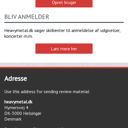
Opret bruger
BLIV ANMELDER
Heavymetal.dk søger skribenter til anmeldelse af udgivelser,
koncerter m.m.
Læs mere her
Adresse
Use this address for sending review material:
heavymetal.dk
Hymersvej 4
DK-3000
Helsingør
Denmark