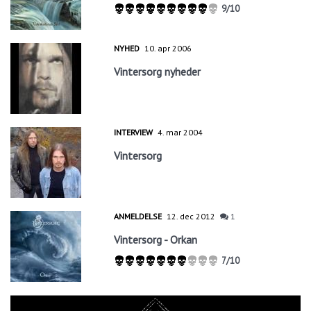
9/10
NYHED
10. apr 2006
Vintersorg nyheder
INTERVIEW
4. mar 2004
Vintersorg
ANMELDELSE
12. dec 2012
1
Vintersorg - Orkan
7/10