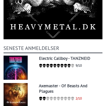
SENESTE ANMELDELSER
Electric Callboy - TANZNEID
9/10
Axemaster - Of Beasts And
Plagues
2/10