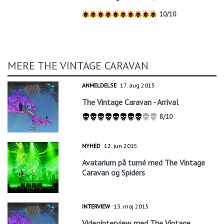
10/10
MERE THE VINTAGE CARAVAN
ANMELDELSE
17. aug 2015
The Vintage Caravan - Arrival
8/10
NYHED
12. jun 2015
Avatarium på turné med The Vintage
Caravan og Spiders
INTERVIEW
13. maj 2015
Videointerview med The Vintage