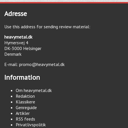
Adresse
Use this address for sending review material:
heavymetal.dk
Hymersvej 4
DK-3000
Helsingør
Denmark
E-mail:
promo@heavymetal.dk
Information
Om heavymetal.dk
Redaktion
Klassikere
Genreguide
Artikler
RSS feeds
Privatlivspolitik