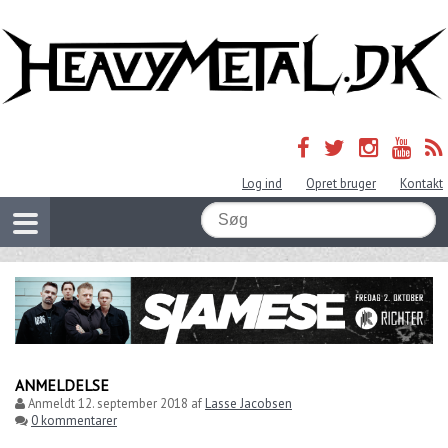
Log ind
Opret bruger
Kontakt
ANMELDELSE
Anmeldt
12. september 2018
af
Lasse Jacobsen
0 kommentarer