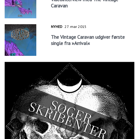
Caravan
NYHED
27. mar 2015
The Vintage Caravan udgiver første
single fra »Arrival«