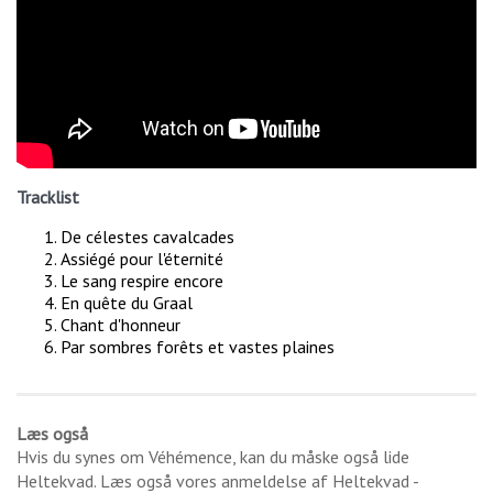
Tracklist
De célestes cavalcades
Assiégé pour l'éternité
Le sang respire encore
En quête du Graal
Chant d'honneur
Par sombres forêts et vastes plaines
Læs også
Hvis du synes om
Véhémence
, kan du måske også lide
Heltekvad
. Læs også vores anmeldelse af
Heltekvad -