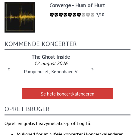
Converge - Hum of Hurt
7/10
KOMMENDE KONCERTER
The Ghost Inside
12. august 2026
«
»
Pumpehuset, København V
Se hele koncertkalenderen
OPRET BRUGER
Opret en gratis heavymetal.dk-profil og få:
Mulighed for at tilføje koncerter i koncertkalenderen