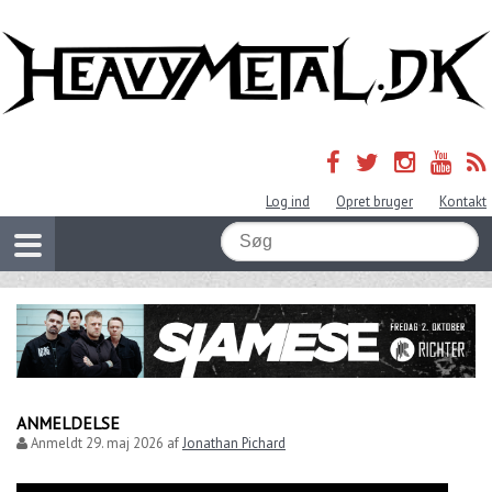
Log ind
Opret bruger
Kontakt
ANMELDELSE
Anmeldt
29. maj 2026
af
Jonathan Pichard