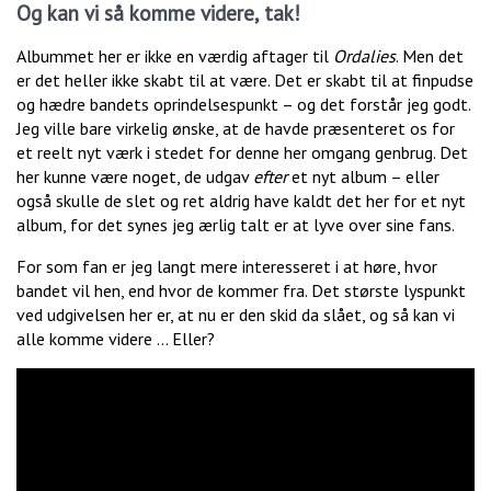
Og kan vi så komme videre, tak!
Albummet her er ikke en værdig aftager til
Ordalies
. Men det
er det heller ikke skabt til at være. Det er skabt til at finpudse
og hædre bandets oprindelsespunkt – og det forstår jeg godt.
Jeg ville bare virkelig ønske, at de havde præsenteret os for
et reelt nyt værk i stedet for denne her omgang genbrug. Det
her kunne være noget, de udgav
efter
et nyt album – eller
også skulle de slet og ret aldrig have kaldt det her for et nyt
album, for det synes jeg ærlig talt er at lyve over sine fans.
For som fan er jeg langt mere interesseret i at høre, hvor
bandet vil hen, end hvor de kommer fra. Det største lyspunkt
ved udgivelsen her er, at nu er den skid da slået, og så kan vi
alle komme videre … Eller?