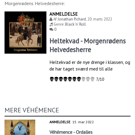
Morgenrødens Helvedesherre
:
ANMELDELSE
Af
Jonathan Pichard
,
20. marts 2022
Genre:
Black 'n' Roll
0
Heltekvad - Morgenrødens
Helvedesherre
Heltekvad er de nye drenge i klassen, og
de har taget sværd med til alle
7/10
MERE VÉHÉMENCE
ANMELDELSE
15. mar 2022
Véhémence - Ordalies