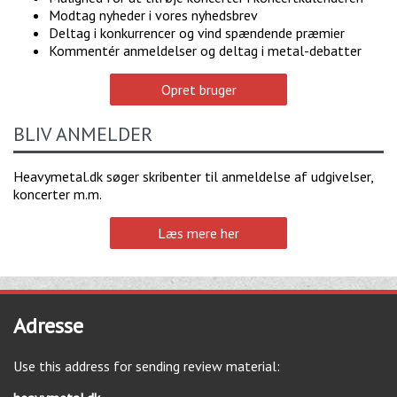
Modtag nyheder i vores nyhedsbrev
Deltag i konkurrencer og vind spændende præmier
Kommentér anmeldelser og deltag i metal-debatter
Opret bruger
BLIV ANMELDER
Heavymetal.dk søger skribenter til anmeldelse af udgivelser,
koncerter m.m.
Læs mere her
Adresse
Use this address for sending review material: