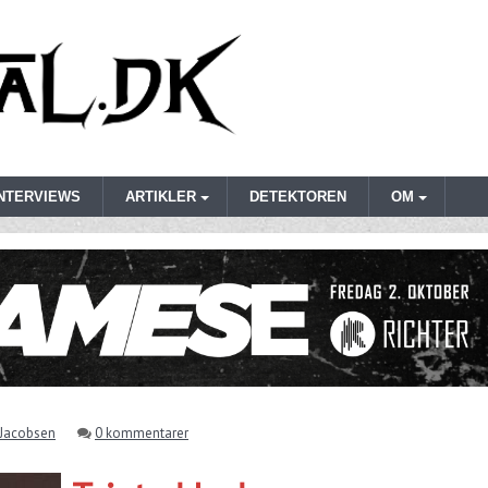
INTERVIEWS
ARTIKLER
DETEKTOREN
OM
 Jacobsen
0 kommentarer