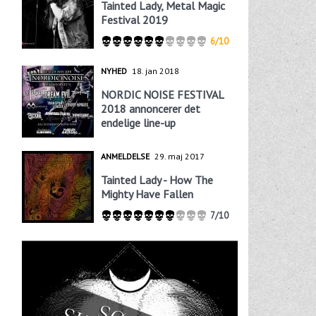
Tainted Lady, Metal Magic
Festival 2019
6/10
NYHED
18. jan 2018
NORDIC NOISE FESTIVAL
2018 annoncerer det
endelige line-up
ANMELDELSE
29. maj 2017
Tainted Lady - How The
Mighty Have Fallen
7/10