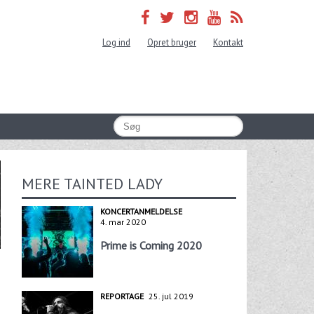
Log ind
Opret bruger
Kontakt
MERE TAINTED LADY
KONCERTANMELDELSE
4. mar 2020
Prime is Coming 2020
REPORTAGE
25. jul 2019