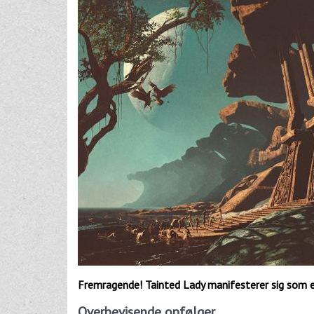
Fremragende! Tainted Lady manifesterer sig som 
Overbevisende opfølger