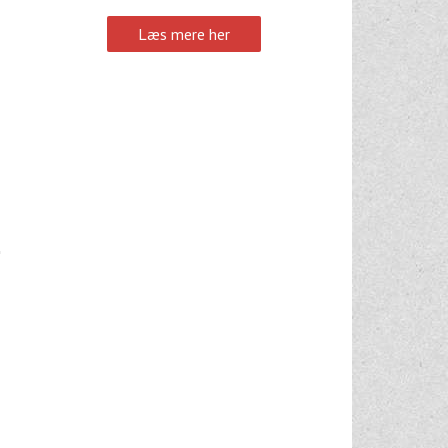
Læs mere her