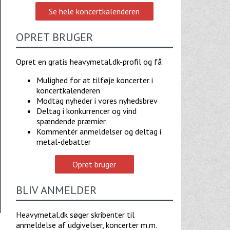
Se hele koncertkalenderen
OPRET BRUGER
Opret en gratis heavymetal.dk-profil og få:
Mulighed for at tilføje koncerter i
koncertkalenderen
Modtag nyheder i vores nyhedsbrev
Deltag i konkurrencer og vind
spændende præmier
Kommentér anmeldelser og deltag i
metal-debatter
Opret bruger
BLIV ANMELDER
Heavymetal.dk søger skribenter til
anmeldelse af udgivelser, koncerter m.m.