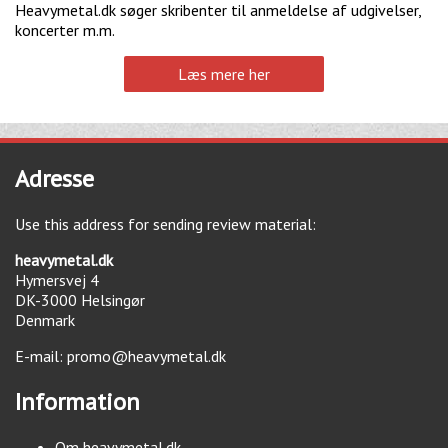
Heavymetal.dk søger skribenter til anmeldelse af udgivelser,
koncerter m.m.
Læs mere her
Adresse
Use this address for sending review material:
heavymetal.dk
Hymersvej 4
DK-3000
Helsingør
Denmark
E-mail:
promo@heavymetal.dk
Information
Om heavymetal.dk