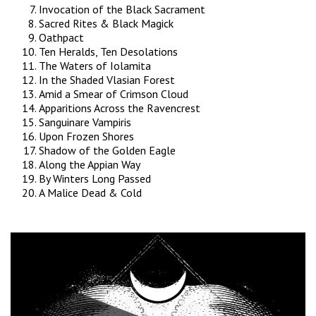
Invocation of the Black Sacrament
Sacred Rites & Black Magick
Oathpact
Ten Heralds, Ten Desolations
The Waters of Iolamita
In the Shaded Vlasian Forest
Amid a Smear of Crimson Cloud
Apparitions Across the Ravencrest
Sanguinare Vampiris
Upon Frozen Shores
Shadow of the Golden Eagle
Along the Appian Way
By Winters Long Passed
A Malice Dead & Cold