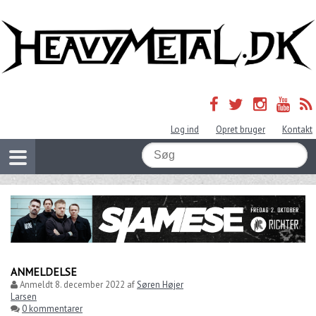
Log ind
Opret bruger
Kontakt
ANMELDELSE
Anmeldt
8. december 2022
af
Søren Højer
Larsen
0 kommentarer