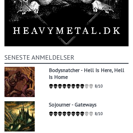
SENESTE ANMELDELSER
Bodysnatcher - Hell Is Here, Hell
Is Home
8/10
Sojourner - Gateways
8/10