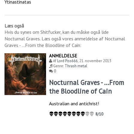
Ytinastinatas
Læs også
Hvis du synes om
Shitfucker
, kan du måske også lide
Nocturnal Graves
. Læs også vores anmeldelse af
Nocturnal
Graves - ...From the Bloodline of Cain
:
ANMELDELSE
Af
Lord Piss666
,
21. november 2013
Genre:
Thrash metal
0
Nocturnal Graves - ...From
the Bloodline of Cain
Australian and antichrist!
8/10