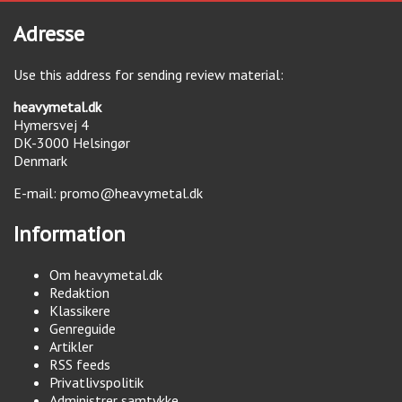
Adresse
Use this address for sending review material:
heavymetal.dk
Hymersvej 4
DK-3000
Helsingør
Denmark
E-mail:
promo@heavymetal.dk
Information
Om heavymetal.dk
Redaktion
Klassikere
Genreguide
Artikler
RSS feeds
Privatlivspolitik
Administrer samtykke