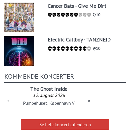
Cancer Bats - Give Me Dirt
7/10
Electric Callboy - TANZNEID
9/10
KOMMENDE KONCERTER
The Ghost Inside
12. august 2026
«
»
Pumpehuset, København V
Se hele koncertkalenderen