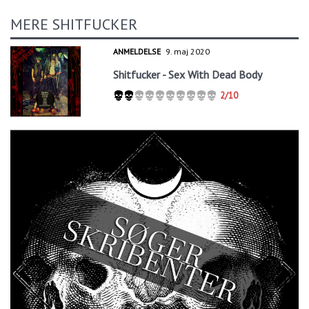
MERE SHITFUCKER
ANMELDELSE
9. maj 2020
Shitfucker - Sex With Dead Body
2/10