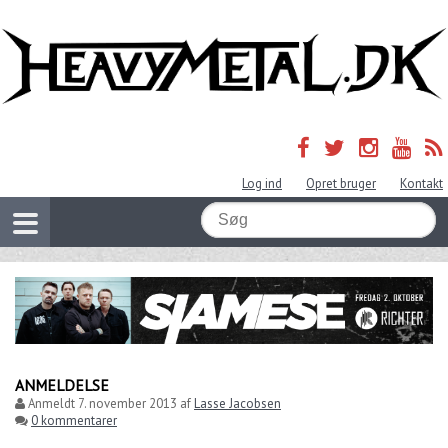
Log ind
Opret bruger
Kontakt
ANMELDELSE
Anmeldt
7. november 2013
af
Lasse Jacobsen
0 kommentarer