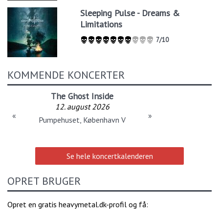
Sleeping Pulse - Dreams &
Limitations
7/10
KOMMENDE KONCERTER
The Ghost Inside
12. august 2026
«
»
Pumpehuset, København V
Se hele koncertkalenderen
OPRET BRUGER
Opret en gratis heavymetal.dk-profil og få: