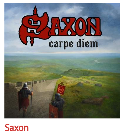
Saxon