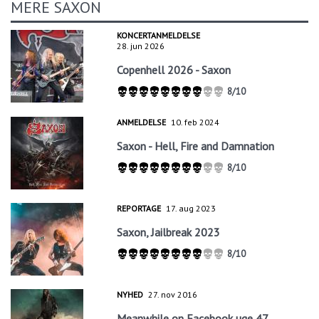
MERE SAXON
KONCERTANMELDELSE
28. jun 2026
Copenhell 2026 - Saxon
8/10
ANMELDELSE
10. feb 2024
Saxon - Hell, Fire and Damnation
8/10
REPORTAGE
17. aug 2023
Saxon, Jailbreak 2023
8/10
NYHED
27. nov 2016
Meanwhile on Facebook uge 47