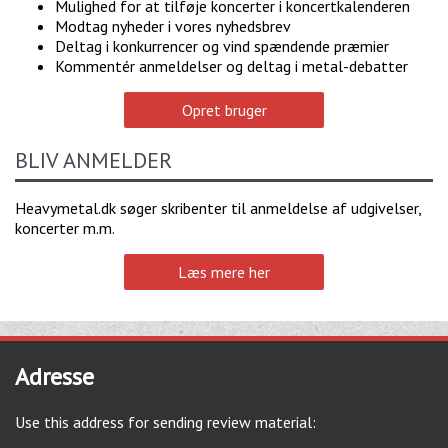
Mulighed for at tilføje koncerter i koncertkalenderen
Modtag nyheder i vores nyhedsbrev
Deltag i konkurrencer og vind spændende præmier
Kommentér anmeldelser og deltag i metal-debatter
Opret bruger
BLIV ANMELDER
Heavymetal.dk søger skribenter til anmeldelse af udgivelser,
koncerter m.m.
Læs mere her
Adresse
Use this address for sending review material: