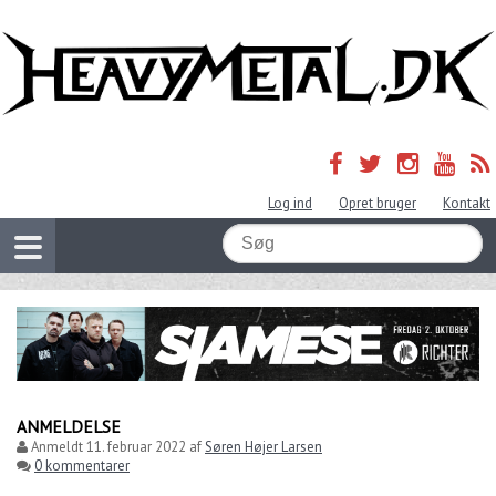
Log ind
Opret bruger
Kontakt
ANMELDELSE
Anmeldt
11. februar 2022
af
Søren Højer Larsen
0 kommentarer