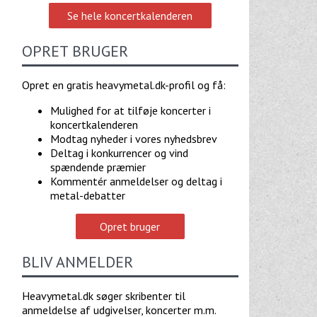
Se hele koncertkalenderen
OPRET BRUGER
Opret en gratis heavymetal.dk-profil og få:
Mulighed for at tilføje koncerter i
koncertkalenderen
Modtag nyheder i vores nyhedsbrev
Deltag i konkurrencer og vind
spændende præmier
Kommentér anmeldelser og deltag i
metal-debatter
Opret bruger
BLIV ANMELDER
Heavymetal.dk søger skribenter til
anmeldelse af udgivelser, koncerter m.m.