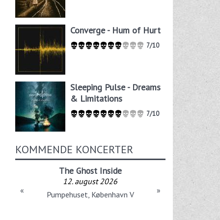
Converge - Hum of Hurt
7/10
Sleeping Pulse - Dreams
& Limitations
7/10
KOMMENDE KONCERTER
The Ghost Inside
12. august 2026
«
»
Pumpehuset, København V