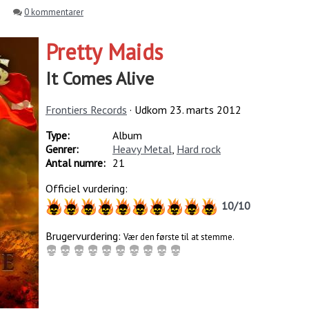
0 kommentarer
Pretty Maids
It Comes Alive
Frontiers Records
· Udkom
23. marts 2012
Type:
Album
Genrer:
Heavy Metal
,
Hard rock
Antal numre:
21
Officiel vurdering:
10
/
10
Brugervurdering:
Vær den første til at stemme.