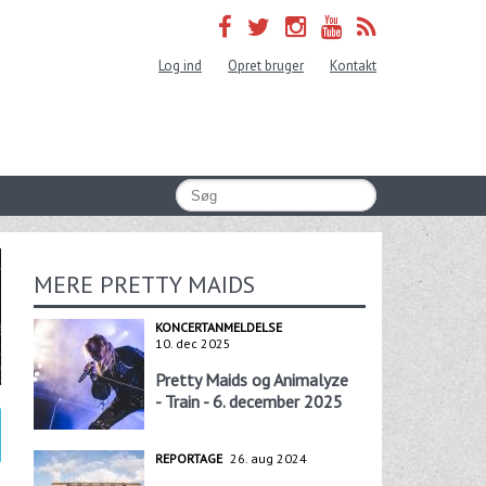
Log ind
Opret bruger
Kontakt
MERE PRETTY MAIDS
KONCERTANMELDELSE
10. dec 2025
Pretty Maids og Animalyze
- Train - 6. december 2025
REPORTAGE
26. aug 2024