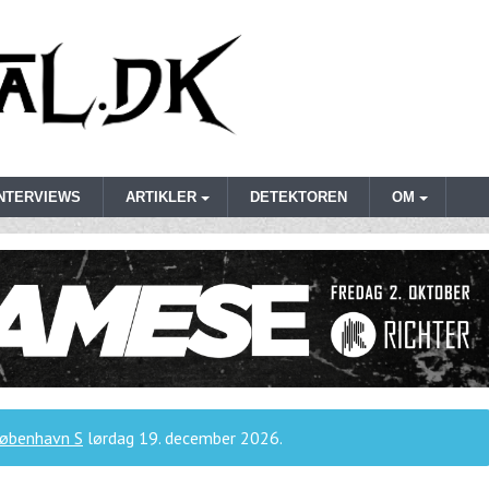
INTERVIEWS
ARTIKLER
DETEKTOREN
OM
København S
lørdag 19. december 2026
.