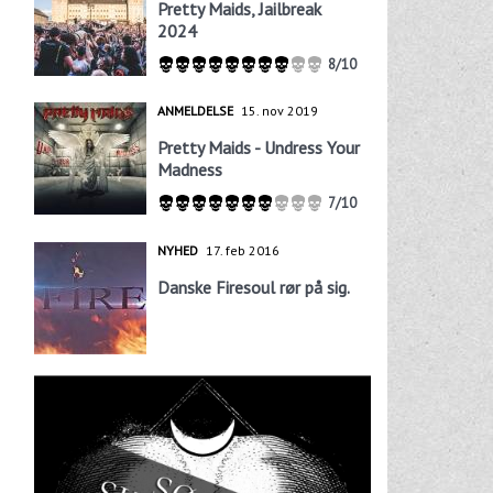
Pretty Maids, Jailbreak
2024
8/10
ANMELDELSE
15. nov 2019
Pretty Maids - Undress Your
Madness
7/10
NYHED
17. feb 2016
Danske Firesoul rør på sig.