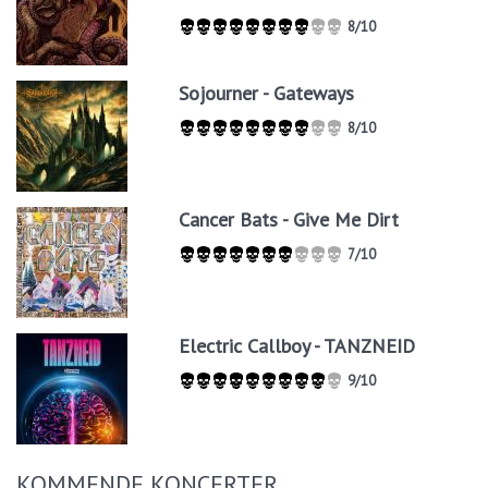
8/10
Sojourner - Gateways
8/10
Cancer Bats - Give Me Dirt
7/10
Electric Callboy - TANZNEID
9/10
KOMMENDE KONCERTER