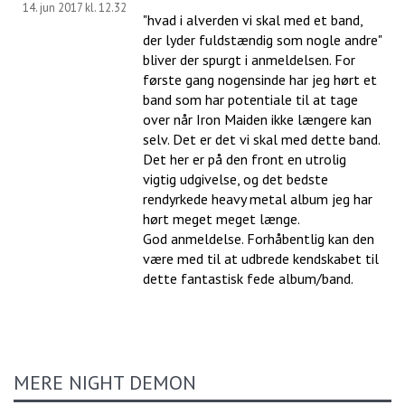
14. jun 2017 kl. 12.32
"hvad i alverden vi skal med et band,
der lyder fuldstændig som nogle andre"
bliver der spurgt i anmeldelsen. For
første gang nogensinde har jeg hørt et
band som har potentiale til at tage
over når Iron Maiden ikke længere kan
selv. Det er det vi skal med dette band.
Det her er på den front en utrolig
vigtig udgivelse, og det bedste
rendyrkede heavy metal album jeg har
hørt meget meget længe.
God anmeldelse. Forhåbentlig kan den
være med til at udbrede kendskabet til
dette fantastisk fede album/band.
MERE NIGHT DEMON