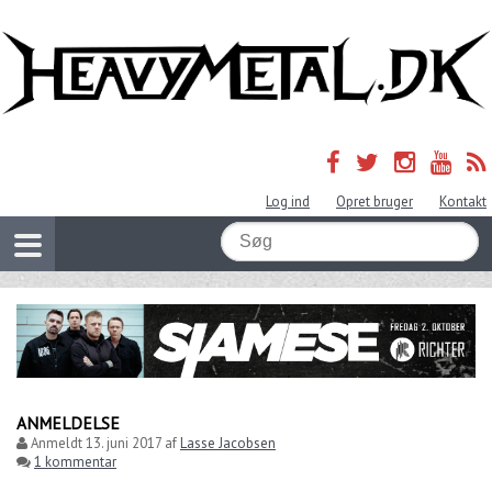
Log ind
Opret bruger
Kontakt
ANMELDELSE
Anmeldt
13. juni 2017
af
Lasse Jacobsen
1 kommentar