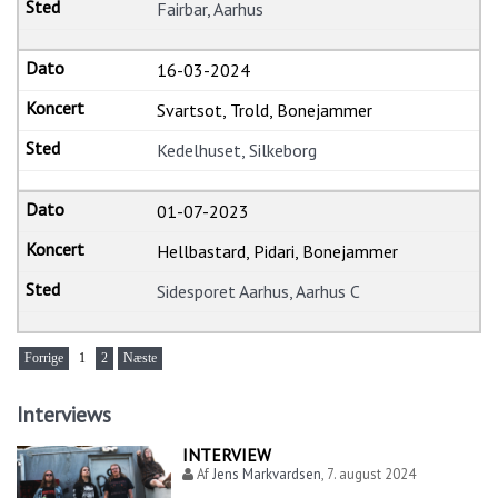
Fairbar, Aarhus
16-03-2024
Svartsot, Trold, Bonejammer
Kedelhuset, Silkeborg
01-07-2023
Hellbastard, Pidari, Bonejammer
Sidesporet Aarhus, Aarhus C
Forrige
1
2
Næste
Interviews
INTERVIEW
Af
Jens Markvardsen
,
7. august 2024