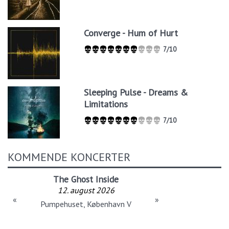
Converge - Hum of Hurt
7/10
Sleeping Pulse - Dreams &
Limitations
7/10
KOMMENDE KONCERTER
The Ghost Inside
12. august 2026
«
»
Pumpehuset, København V