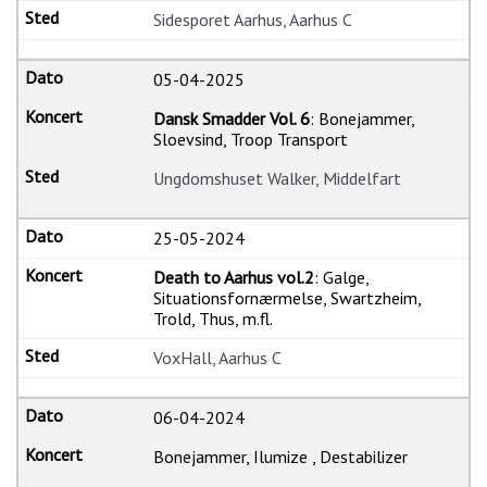
Sidesporet Aarhus, Aarhus C
05-04-2025
Dansk Smadder Vol. 6
: Bonejammer,
Sloevsind, Troop Transport
Ungdomshuset Walker, Middelfart
25-05-2024
Death to Aarhus vol.2
: Galge,
Situationsfornærmelse, Swartzheim,
Trold, Thus, m.fl.
VoxHall, Aarhus C
06-04-2024
Bonejammer, Ilumize , Destabilizer