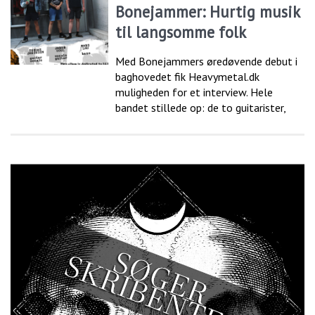
Bonejammer: Hurtig musik
til langsomme folk
Med Bonejammers øredøvende debut i
baghovedet fik Heavymetal.dk
muligheden for et interview. Hele
bandet stillede op: de to guitarister,