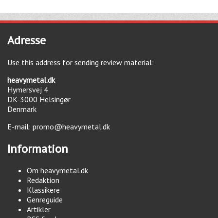
Adresse
Use this address for sending review material:
heavymetal.dk
Hymersvej 4
DK-3000
Helsingør
Denmark
E-mail:
promo@heavymetal.dk
Information
Om heavymetal.dk
Redaktion
Klassikere
Genreguide
Artikler