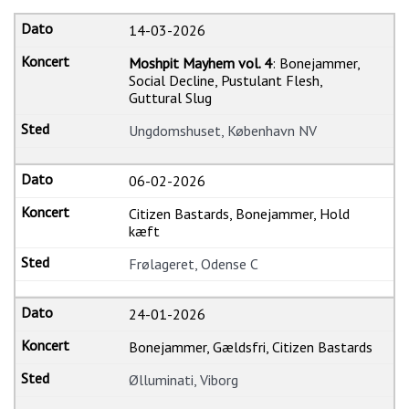
14-03-2026
Moshpit Mayhem vol. 4
: Bonejammer,
Social Decline, Pustulant Flesh,
Guttural Slug
Ungdomshuset, København NV
06-02-2026
Citizen Bastards, Bonejammer, Hold
kæft
Frølageret, Odense C
24-01-2026
Bonejammer, Gældsfri, Citizen Bastards
Ølluminati, Viborg