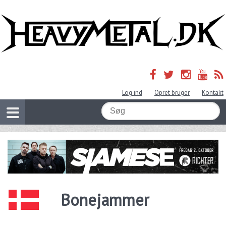
Log ind
Opret bruger
Kontakt
Bonejammer