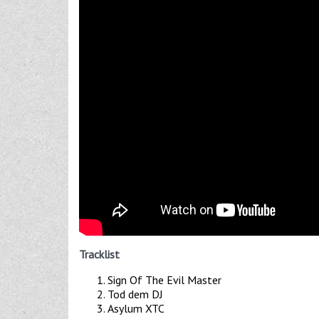
Tracklist
Sign Of The Evil Master
Tod dem DJ
Asylum XTC