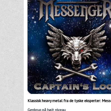
Klassisk heavy metal fra de tyske eksperter: Mess
Genbrug på højt niveau