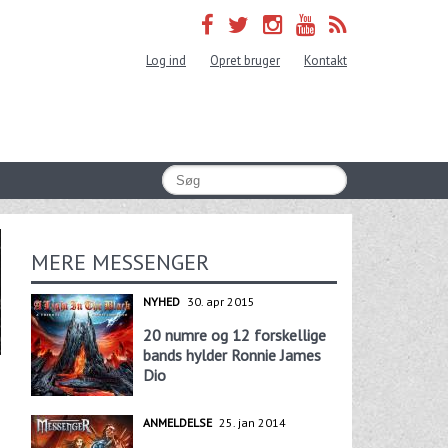
Log ind
Opret bruger
Kontakt
MERE MESSENGER
NYHED
30. apr 2015
20 numre og 12 forskellige
bands hylder Ronnie James
Dio
ANMELDELSE
25. jan 2014