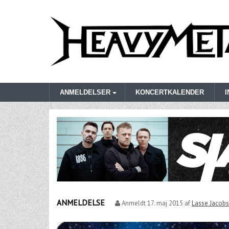
ANMELDELSER
KONCERTKALENDER
ANMELDELSE
Anmeldt
17. maj 2015
af
Lasse Jacob