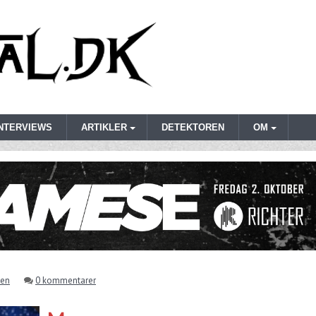
INTERVIEWS
ARTIKLER
DETEKTOREN
OM
sen
0 kommentarer