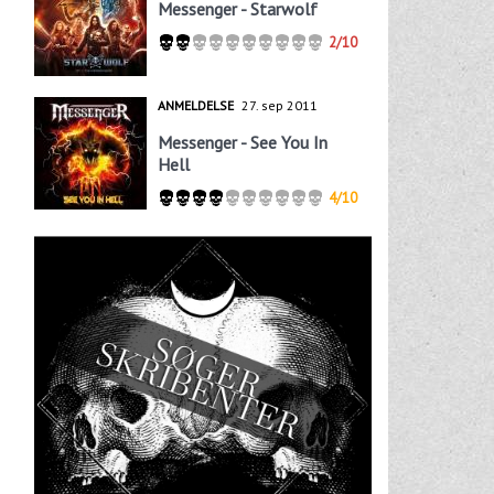
Messenger - Starwolf
2/10
ANMELDELSE
27. sep 2011
Messenger - See You In
Hell
4/10