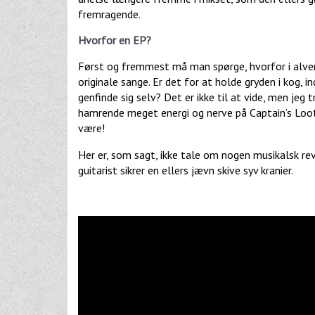
fremragende.
Hvorfor en EP?
Først og fremmest må man spørge, hvorfor i alv
originale sange. Er det for at holde gryden i kog, i
genfinde sig selv? Det er ikke til at vide, men jeg t
hamrende meget energi og nerve på Captain’s Loot, 
være!
Her er, som sagt, ikke tale om nogen musikalsk r
guitarist sikrer en ellers jævn skive syv kranier.