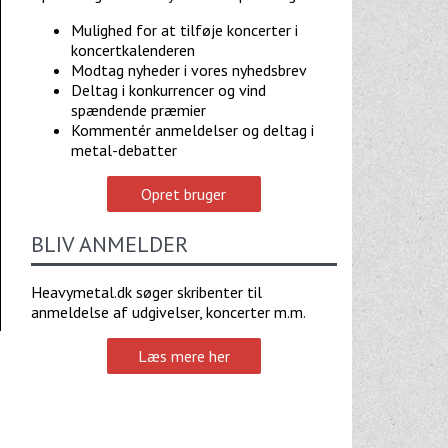
Mulighed for at tilføje koncerter i
koncertkalenderen
Modtag nyheder i vores nyhedsbrev
Deltag i konkurrencer og vind
spændende præmier
Kommentér anmeldelser og deltag i
metal-debatter
Opret bruger
BLIV ANMELDER
Heavymetal.dk søger skribenter til
anmeldelse af udgivelser, koncerter m.m.
Læs mere her