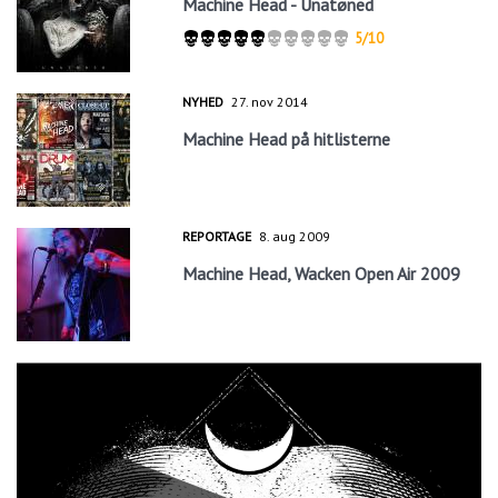
Machine Head - Unatøned
5/10
NYHED
27. nov 2014
Machine Head på hitlisterne
REPORTAGE
8. aug 2009
Machine Head, Wacken Open Air 2009