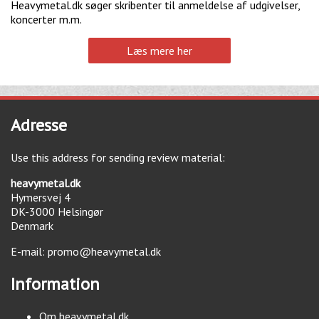
Heavymetal.dk søger skribenter til anmeldelse af udgivelser,
koncerter m.m.
Læs mere her
Adresse
Use this address for sending review material:
heavymetal.dk
Hymersvej 4
DK-3000
Helsingør
Denmark
E-mail:
promo@heavymetal.dk
Information
Om heavymetal.dk