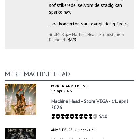
sofistikerede, selvom de stadig kan
sparke røv.
...og koncerten var i øvrigt rigtig fed :-)
UMUR gav Machine Head - Bloodstone &
Diamonds
9/10
.
MERE MACHINE HEAD
KONCERTANMELDELSE
12. apr 2026
Machine Head - Store VEGA - 11. april
2026
9/10
ANMELDELSE
25. apr 2025