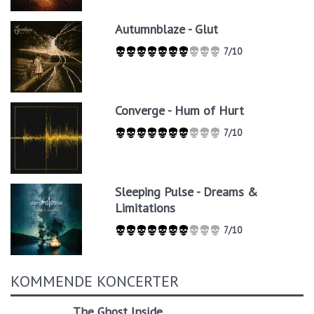
Autumnblaze - Glut
7/10
Converge - Hum of Hurt
7/10
Sleeping Pulse - Dreams &
Limitations
7/10
KOMMENDE KONCERTER
The Ghost Inside