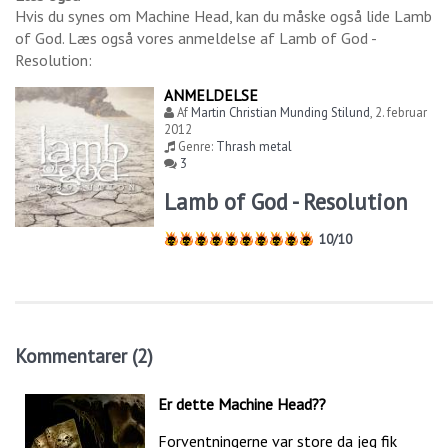
Hvis du synes om
Machine Head
, kan du måske også lide
Lamb
of God
. Læs også vores anmeldelse af
Lamb of God -
Resolution
:
ANMELDELSE
Af
Martin Christian Munding Stilund
,
2. februar
2012
Genre:
Thrash metal
3
Lamb of God - Resolution
10/10
Kommentarer (2)
Er dette Machine Head??
Forventningerne var store da jeg fik