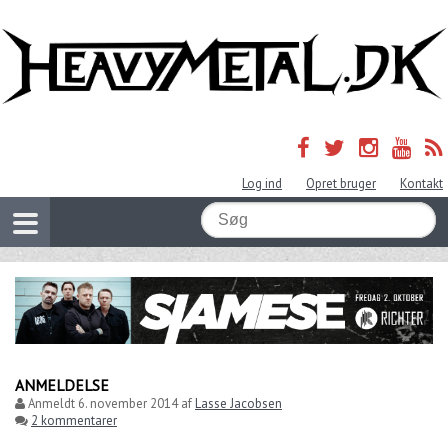
Log ind
Opret bruger
Kontakt
ANMELDELSE
Anmeldt
6. november 2014
af
Lasse Jacobsen
2 kommentarer