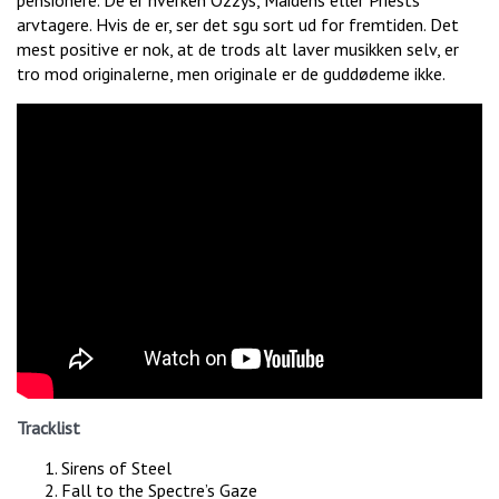
pensionere. De er hverken Ozzys, Maidens eller Priests
arvtagere. Hvis de er, ser det sgu sort ud for fremtiden. Det
mest positive er nok, at de trods alt laver musikken selv, er
tro mod originalerne, men originale er de guddødeme ikke.
Tracklist
Sirens of Steel
Fall to the Spectre’s Gaze