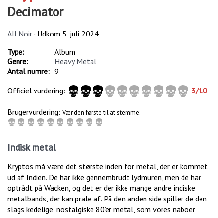
Decimator
All Noir
· Udkom
5. juli 2024
Type:
Album
Genre:
Heavy Metal
Antal numre:
9
Officiel vurdering:
3
/
10
Brugervurdering:
Vær den første til at stemme.
Indisk metal
Kryptos må være det største inden for metal, der er kommet
ud af Indien. De har ikke gennembrudt lydmuren, men de har
optrådt på Wacken, og det er der ikke mange andre indiske
metalbands, der kan prale af. På den anden side spiller de den
slags kedelige, nostalgiske 80’er metal, som vores naboer