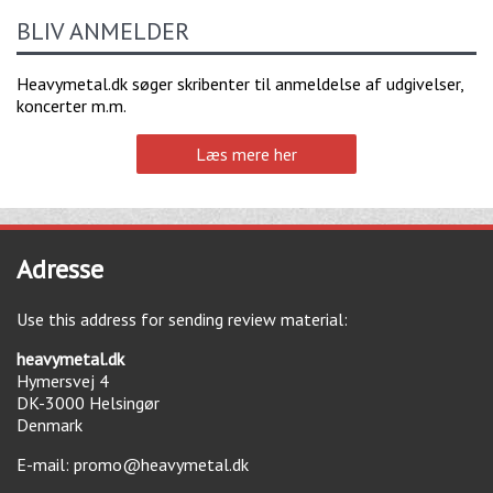
BLIV ANMELDER
Heavymetal.dk søger skribenter til anmeldelse af udgivelser,
koncerter m.m.
Læs mere her
Adresse
Use this address for sending review material:
heavymetal.dk
Hymersvej 4
DK-3000
Helsingør
Denmark
E-mail:
promo@heavymetal.dk