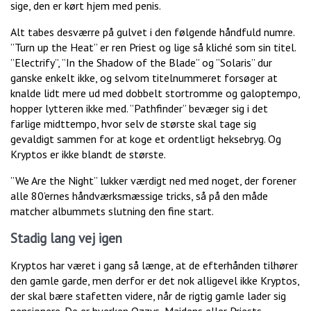
sige, den er kørt hjem med penis.
Alt tabes desværre på gulvet i den følgende håndfuld numre.
”Turn up the Heat” er ren Priest og lige så kliché som sin titel.
”Electrify”, ”In the Shadow of the Blade” og ”Solaris” dur
ganske enkelt ikke, og selvom titelnummeret forsøger at
knalde lidt mere ud med dobbelt stortromme og galoptempo,
hopper lytteren ikke med. ”Pathfinder” bevæger sig i det
farlige midttempo, hvor selv de største skal tage sig
gevaldigt sammen for at koge et ordentligt heksebryg. Og
Kryptos er ikke blandt de største.
”We Are the Night” lukker værdigt ned med noget, der forener
alle 80’ernes håndværksmæssige tricks, så på den måde
matcher albummets slutning den fine start.
Stadig lang vej igen
Kryptos har været i gang så længe, at de efterhånden tilhører
den gamle garde, men derfor er det nok alligevel ikke Kryptos,
der skal bære stafetten videre, når de rigtig gamle lader sig