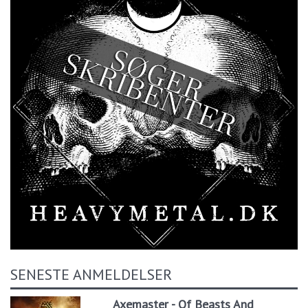
SENESTE ANMELDELSER
Axemaster - Of Beasts And