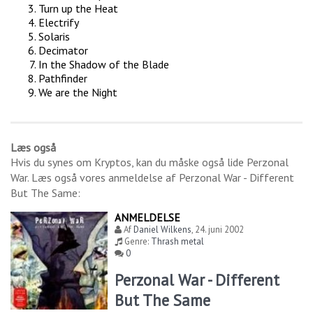
Turn up the Heat
Electrify
Solaris
Decimator
In the Shadow of the Blade
Pathfinder
We are the Night
Læs også
Hvis du synes om
Kryptos
, kan du måske også lide
Perzonal
War
. Læs også vores anmeldelse af
Perzonal War - Different
But The Same
:
ANMELDELSE
Af
Daniel Wilkens
,
24. juni 2002
Genre:
Thrash metal
0
Perzonal War - Different
But The Same