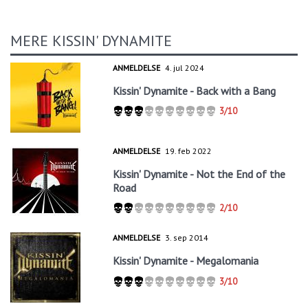
MERE KISSIN' DYNAMITE
ANMELDELSE
4. jul 2024
Kissin' Dynamite - Back with a Bang
3/10
ANMELDELSE
19. feb 2022
Kissin' Dynamite - Not the End of the
Road
2/10
ANMELDELSE
3. sep 2014
Kissin' Dynamite - Megalomania
3/10