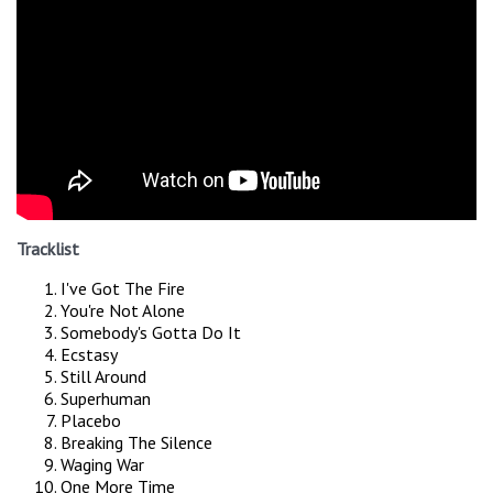
Tracklist
I've Got The Fire
You're Not Alone
Somebody's Gotta Do It
Ecstasy
Still Around
Superhuman
Placebo
Breaking The Silence
Waging War
One More Time