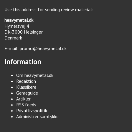
Use this address for sending review material:
heavymetal.dk
Hymersvej 4
DK-3000
Helsingør
Denmark
E-mail:
promo@heavymetal.dk
Information
Om heavymetal.dk
Redaktion
Klassikere
Genreguide
Artikler
RSS feeds
Privatlivspolitik
Administrer samtykke