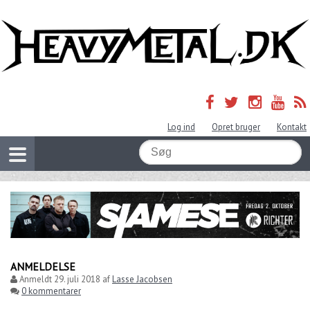
Log ind
Opret bruger
Kontakt
ANMELDELSE
Anmeldt
29. juli 2018
af
Lasse Jacobsen
0 kommentarer