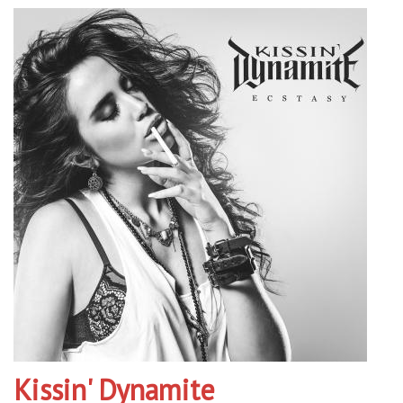
Kissin' Dynamite