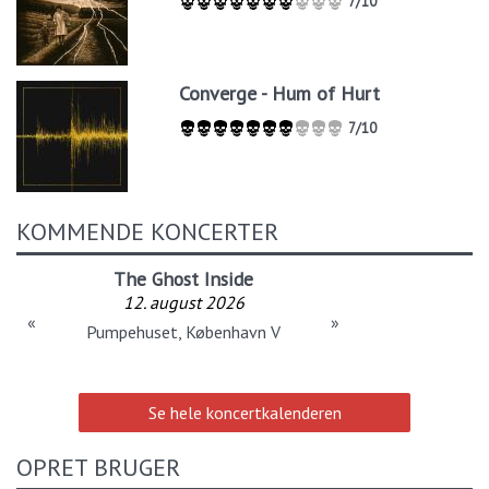
7/10
Converge - Hum of Hurt
7/10
KOMMENDE KONCERTER
The Ghost Inside
12. august 2026
«
»
Pumpehuset, København V
Se hele koncertkalenderen
OPRET BRUGER