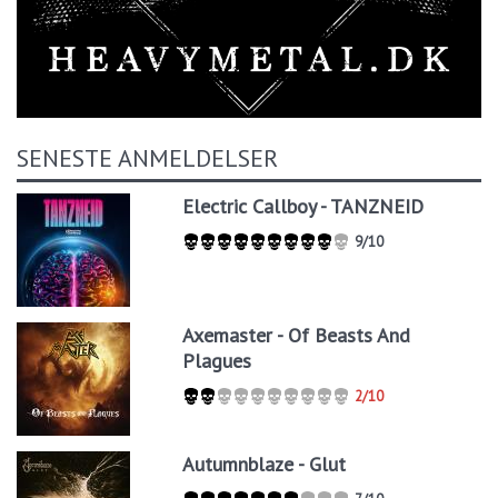
SENESTE ANMELDELSER
Electric Callboy - TANZNEID
9/10
Axemaster - Of Beasts And
Plagues
2/10
Autumnblaze - Glut