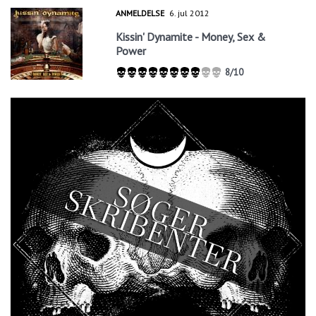
ANMELDELSE
6. jul 2012
Kissin' Dynamite - Money, Sex &
Power
8/10