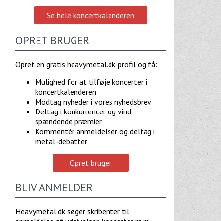
Se hele koncertkalenderen
OPRET BRUGER
Opret en gratis heavymetal.dk-profil og få:
Mulighed for at tilføje koncerter i
koncertkalenderen
Modtag nyheder i vores nyhedsbrev
Deltag i konkurrencer og vind
spændende præmier
Kommentér anmeldelser og deltag i
metal-debatter
Opret bruger
BLIV ANMELDER
Heavymetal.dk søger skribenter til
anmeldelse af udgivelser, koncerter m.m.