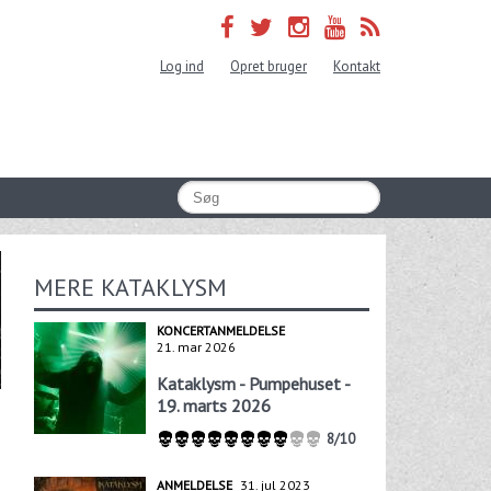
Log ind
Opret bruger
Kontakt
MERE KATAKLYSM
KONCERTANMELDELSE
21. mar 2026
Kataklysm - Pumpehuset -
19. marts 2026
8/10
ANMELDELSE
31. jul 2023