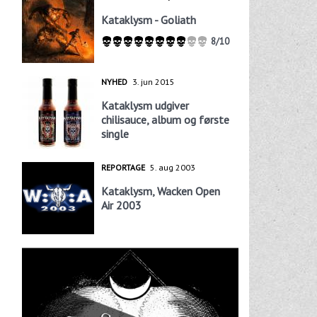
Kataklysm - Goliath
8/10
NYHED
3. jun 2015
Kataklysm udgiver
chilisauce, album og første
single
REPORTAGE
5. aug 2003
Kataklysm, Wacken Open
Air 2003