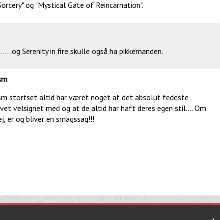
orcery" og "Mystical Gate of Reincarnation".
.
.......og Serenity in fire skulle også ha pikkemanden.
ysm
sm stortset altid har været noget af det absolut fedeste
et velsignet med og at de altid har haft deres egen stil.... Om
j, er og bliver en smagssag!!!