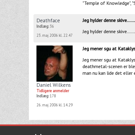
"Temple of Knowledge", "S
Deathface
Jeg hylder denne skive......
Indlæg:
36
Jeg hylder denne skive......
23. maj 2006 kl. 22.47
Jeg mener sgu at Katakl
Jeg mener sgu at Katakly
deathmetal-scenen er blev
man nu kan lide det eller e
Daniel Wilkens
Tidligere anmelder
Indlæg:
178
26. maj 2006 kl. 14.29