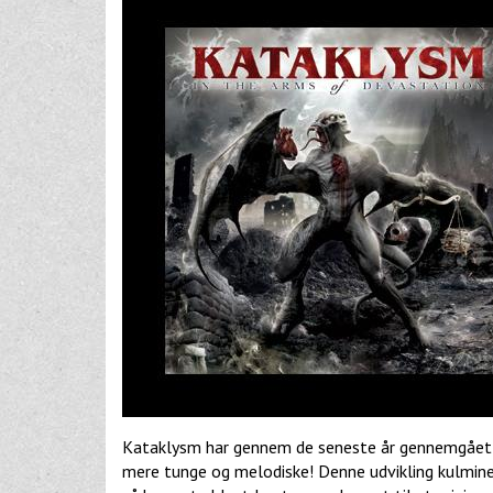
Kataklysm har gennem de seneste år gennemgået en ud
mere tunge og melodiske! Denne udvikling kulminer