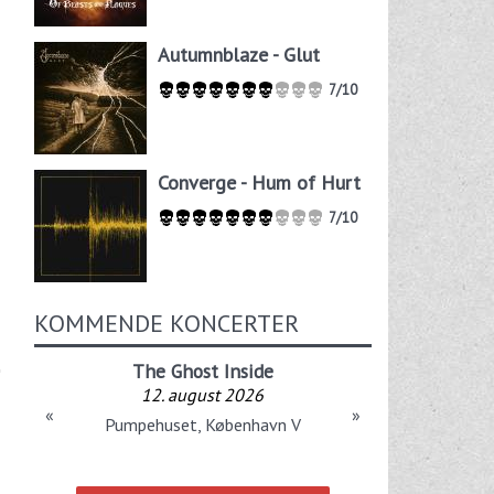
Autumnblaze - Glut
7/10
Converge - Hum of Hurt
7/10
KOMMENDE KONCERTER
The Ghost Inside
12. august 2026
«
»
Pumpehuset, København V