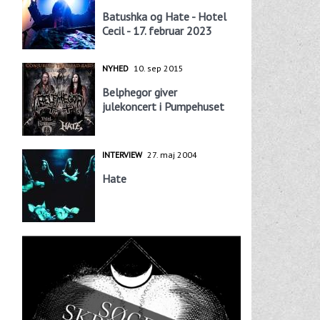
Batushka og Hate - Hotel
Cecil - 17. februar 2023
NYHED
10. sep 2015
Belphegor giver
julekoncert i Pumpehuset
INTERVIEW
27. maj 2004
Hate