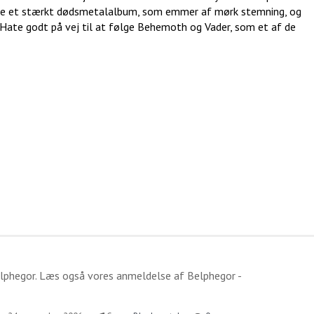
kabe et stærkt dødsmetalalbum, som emmer af mørk stemning, og
Hate godt på vej til at følge Behemoth og Vader, som et af de
lphegor
. Læs også vores anmeldelse af
Belphegor -