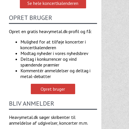
Se hele koncertkalenderen
OPRET BRUGER
Opret en gratis heavymetal.dk-profil og få:
Mulighed for at tilføje koncerter i
koncertkalenderen
Modtag nyheder i vores nyhedsbrev
Deltag i konkurrencer og vind
spændende præmier
Kommentér anmeldelser og deltag i
metal-debatter
Opret bruger
BLIV ANMELDER
Heavymetal.dk søger skribenter til
anmeldelse af udgivelser, koncerter m.m.