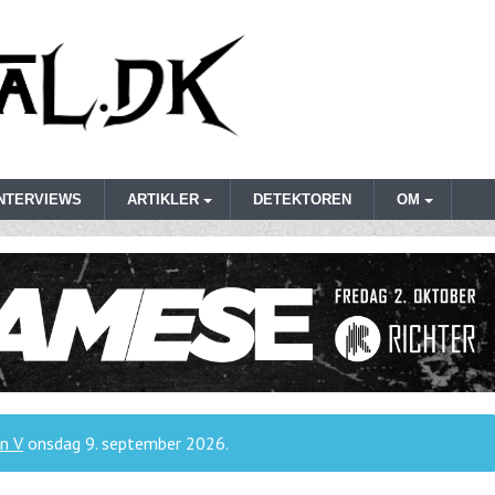
INTERVIEWS
ARTIKLER
DETEKTOREN
OM
n V
onsdag 9. september 2026
.