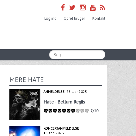
Log ind
Opret bruger
Kontakt
MERE HATE
ANMELDELSE
25. apr 2025
Hate - Bellum Regiis
7/10
KONCERTANMELDELSE
18. feb 2023