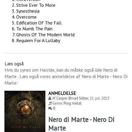
Strive Ever To More
Synesthesia
Overcome
Edification Of The Fall
To Numb The Pain
Ghosts Of The Modern World
Requiem For A Lullaby
Læs også
Hvis du synes om
Hacride
, kan du måske også lide
Nero di
Marte
. Læs også vores anmeldelse af
Nero di Marte - Nero Di
Marte
:
ANMELDELSE
Af
Casper Ørvad Silber
,
21. juli 2013
Genre:
Prog metal
0
Nero di Marte - Nero Di
Marte