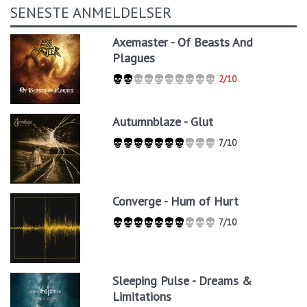
SENESTE ANMELDELSER
Axemaster - Of Beasts And
Plagues
2/10
Autumnblaze - Glut
7/10
Converge - Hum of Hurt
7/10
Sleeping Pulse - Dreams &
Limitations