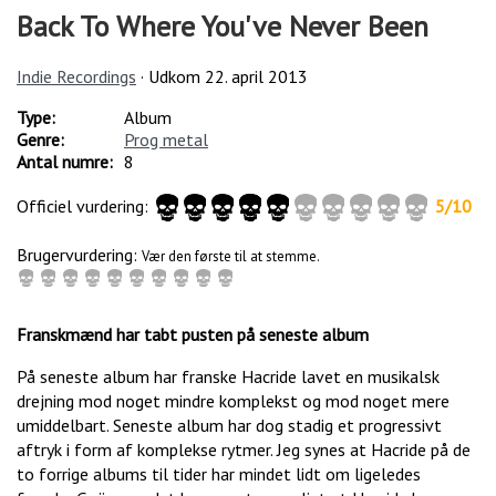
Back To Where You've Never Been
Indie Recordings
· Udkom
22. april 2013
Type:
Album
Genre:
Prog metal
Antal numre:
8
Officiel vurdering:
5
/
10
Brugervurdering:
Vær den første til at stemme.
Franskmænd har tabt pusten på seneste album
På seneste album har franske Hacride lavet en musikalsk
drejning mod noget mindre komplekst og mod noget mere
umiddelbart. Seneste album har dog stadig et progressivt
aftryk i form af komplekse rytmer. Jeg synes at Hacride på de
to forrige albums til tider har mindet lidt om ligeledes