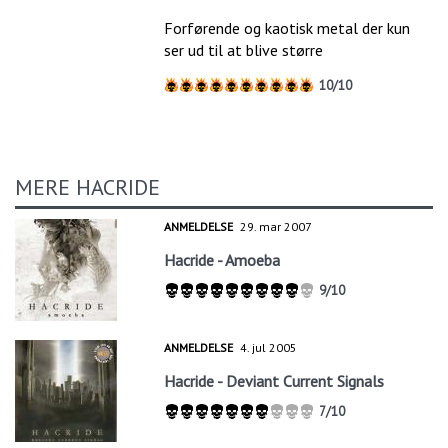
Forførende og kaotisk metal der kun
ser ud til at blive større
10/10
MERE HACRIDE
ANMELDELSE
29. mar 2007
Hacride - Amoeba
9/10
ANMELDELSE
4. jul 2005
Hacride - Deviant Current Signals
7/10