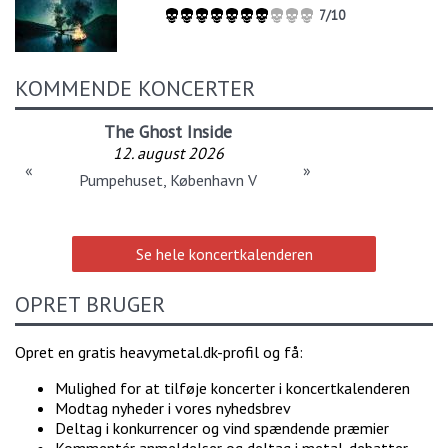
7/10
KOMMENDE KONCERTER
The Ghost Inside
12. august 2026
«
»
Pumpehuset, København V
Se hele koncertkalenderen
OPRET BRUGER
Opret en gratis heavymetal.dk-profil og få:
Mulighed for at tilføje koncerter i koncertkalenderen
Modtag nyheder i vores nyhedsbrev
Deltag i konkurrencer og vind spændende præmier