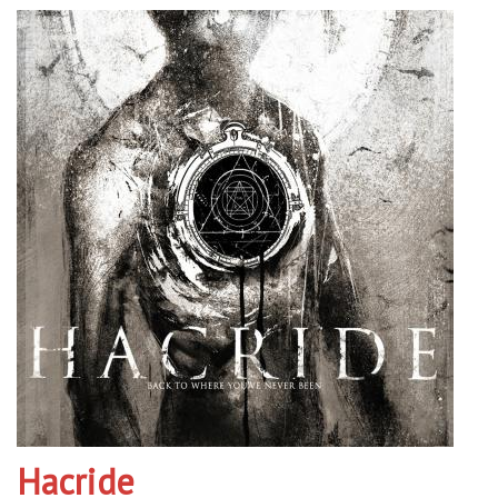
Hacride