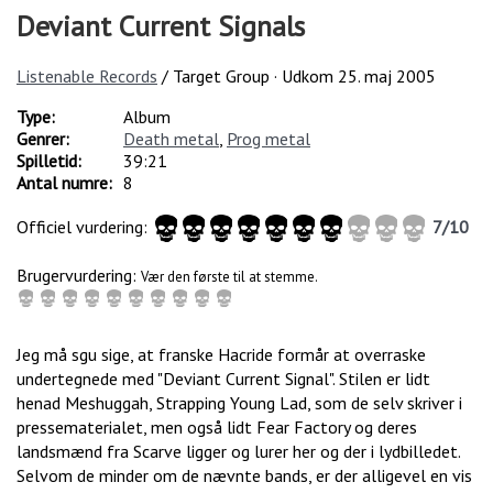
Deviant Current Signals
Listenable Records
/ Target Group · Udkom
25. maj 2005
Type:
Album
Genrer:
Death metal
,
Prog metal
Spilletid:
39:21
Antal numre:
8
Officiel vurdering:
7
/
10
Brugervurdering:
Vær den første til at stemme.
Jeg må sgu sige, at franske Hacride formår at overraske
undertegnede med "Deviant Current Signal". Stilen er lidt
henad Meshuggah, Strapping Young Lad, som de selv skriver i
pressematerialet, men også lidt Fear Factory og deres
landsmænd fra Scarve ligger og lurer her og der i lydbilledet.
Selvom de minder om de nævnte bands, er der alligevel en vis