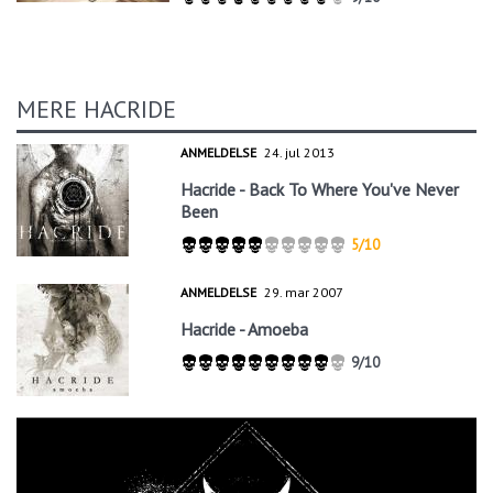
MERE HACRIDE
ANMELDELSE
24. jul 2013
Hacride - Back To Where You've Never
Been
5/10
ANMELDELSE
29. mar 2007
Hacride - Amoeba
9/10