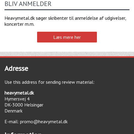
BLIV ANMELDER
Heavymetal.dk søger skribenter til anmeldelse af udgivelser,
koncerter m.m.
Læs mere her
Adresse
Use this address for sending review material:
heavymetal.dk
Hymersvej 4
DK-3000
Helsingør
Denmark
E-mail:
promo@heavymetal.dk