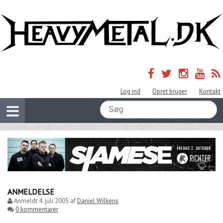
Log ind
Opret bruger
Kontakt
ANMELDELSE
Anmeldt
4. juli 2005
af
Daniel Wilkens
0 kommentarer