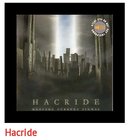
Hacride