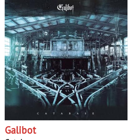
Galibot