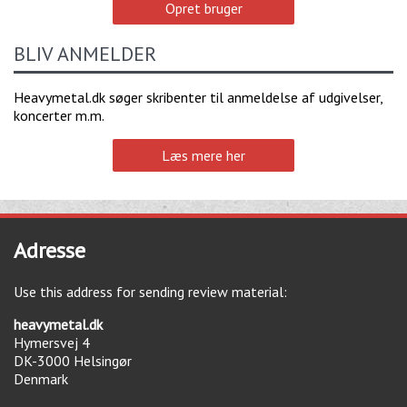
Opret bruger
BLIV ANMELDER
Heavymetal.dk søger skribenter til anmeldelse af udgivelser,
koncerter m.m.
Læs mere her
Adresse
Use this address for sending review material:
heavymetal.dk
Hymersvej 4
DK-3000
Helsingør
Denmark