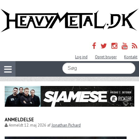
Log ind
Opret bruger
Kontakt
ANMELDELSE
Anmeldt
12. maj 2026
af
Jonathan Pichard