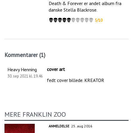
Death & Forever er andet album fra
danske Stella Blackrose.
5/10
Kommentarer (1)
cover art
Heavy Henning
30. sep 2021 kl. 19.46
fedt cover billede. KREATOR
MERE FRANKLIN ZOO
ANMELDELSE
25. aug 2016