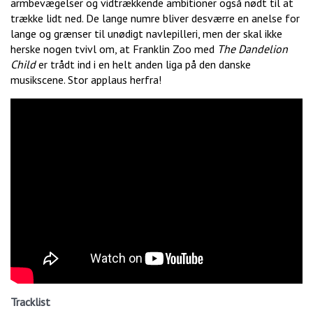
armbevægelser og vidtrækkende ambitioner også nødt til at
trække lidt ned. De lange numre bliver desværre en anelse for
lange og grænser til unødigt navlepilleri, men der skal ikke
herske nogen tvivl om, at Franklin Zoo med
The Dandelion
Child
er trådt ind i en helt anden liga på den danske
musikscene. Stor applaus herfra!
Tracklist