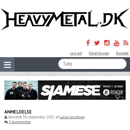
Log ind
Opret bruger
Kontakt
ANMELDELSE
Anmeldt
30. september 2021
af
Lasse Jacobsen
1 kommentar