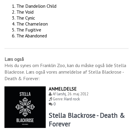
The Dandelion Child
The Void
The Cynic
The Chameleon
The Fugitive
The Abandoned
Læs også
Hvis du synes om
Franklin Zoo
, kan du måske også lide
Stella
Blackrose
. Læs også vores anmeldelse af
Stella Blackrose -
Death & Forever
:
ANMELDELSE
Af
larshj
,
26. maj 2012
Genre:
Hard rock
0
Stella Blackrose - Death &
Forever