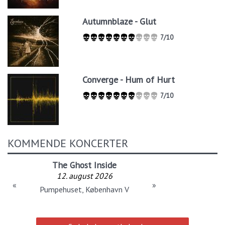
Autumnblaze - Glut
7/10
Converge - Hum of Hurt
7/10
KOMMENDE KONCERTER
The Ghost Inside
12. august 2026
«
»
Pumpehuset, København V