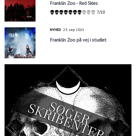
Franklin Zoo - Red Skies
7/10
NYHED
23. sep 2015
Franklin Zoo på vej i studiet