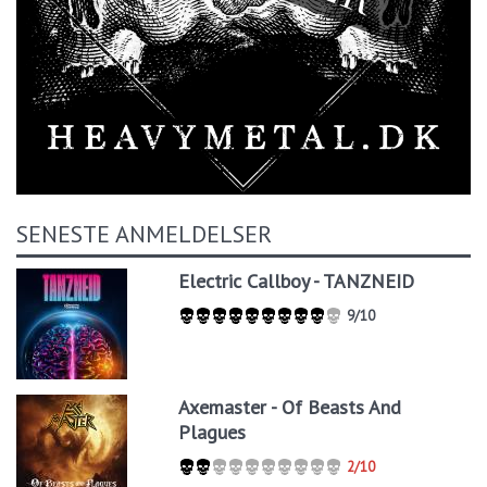
SENESTE ANMELDELSER
Electric Callboy - TANZNEID
9/10
Axemaster - Of Beasts And
Plagues
2/10