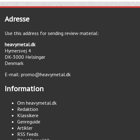
Adresse
Use this address for sending review material:
heavymetal.dk
Hymersvej 4
DK-3000
Helsingør
Denmark
E-mail:
promo@heavymetal.dk
Information
Om heavymetal.dk
Redaktion
Klassikere
Genreguide
Artikler
RSS feeds