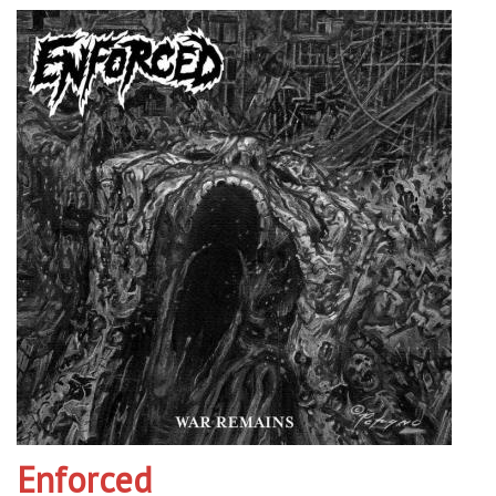
Enforced