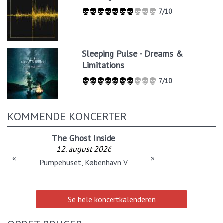
7/10
Sleeping Pulse - Dreams &
Limitations
7/10
KOMMENDE KONCERTER
The Ghost Inside
12. august 2026
«
»
Pumpehuset, København V
Se hele koncertkalenderen