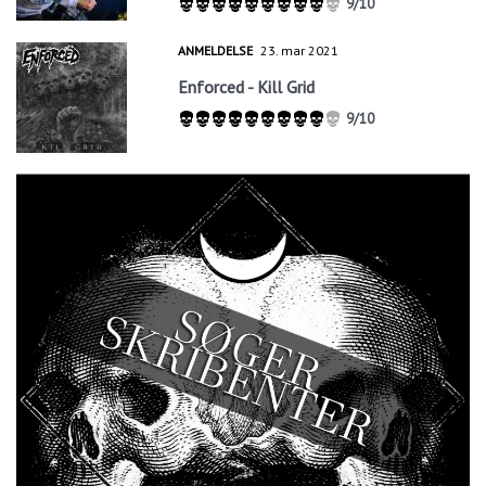
9/10
ANMELDELSE
23. mar 2021
Enforced - Kill Grid
9/10