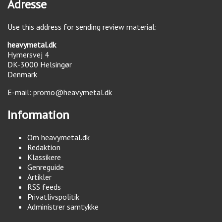
Adresse
Use this address for sending review material:
heavymetal.dk
Hymersvej 4
DK-3000
Helsingør
Denmark
E-mail:
promo@heavymetal.dk
Information
Om heavymetal.dk
Redaktion
Klassikere
Genreguide
Artikler
RSS feeds
Privatlivspolitik
Administrer samtykke