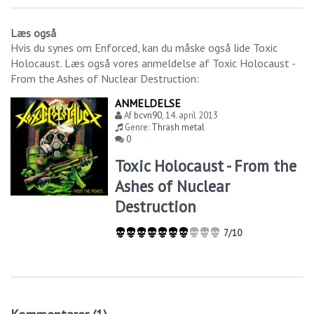
Læs også
Hvis du synes om
Enforced
, kan du måske også lide
Toxic
Holocaust
. Læs også vores anmeldelse af
Toxic Holocaust -
From the Ashes of Nuclear Destruction
:
ANMELDELSE
Af
bcvn90
,
14. april 2013
Genre:
Thrash metal
0
Toxic Holocaust - From the
Ashes of Nuclear
Destruction
7/10