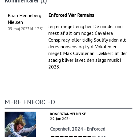
Kommentarer (1)
Enforced War Remains
Brian Henneberg
Nielsen
Jeg er meget enig her. De minder mig
09. maj 2023 kl. 17.31
mest af alt om noget Cavalera
Conspiracy, eller tidlig Soulfly uden alt
deres nonsens og fyld. Vokalen er
meget Max Cavalerian. Lækkert at der
stadig bliver lavet den slags musik i
2023.
MERE ENFORCED
KONCERTANMELDELSE
29. jun 2024
Copenhell 2024 - Enforced