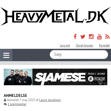
Log ind
Opret bruger
Kontakt
ANMELDELSE
Anmeldt
7. maj 2023
af
Lasse Jacobsen
1 kommentar