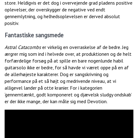
store. Heldigvis er det dog i overvejende grad pladens positive
oplevelser, der overskygger de negative ved endt
gennemlytning, og helhedsoplevelsen er derved absolut
positiv.
Fantastiske sangsmede
Astral Catacombs
er virkelig en overraskelse af de bedre. Jeg
ærgrer mig som ind i helvede over, at produktionen og de helt
forfærdelige forsøg på at spille en bare nogenlunde habil
guitarsolo ikke er bedre, for så havde vi været oppe på en af
de allerhøjeste karakterer. Dog er sangskrivning og
performance på et så højt og medrivende niveau, at vi
alligevel lander på otte kranier. For i kategorien
‘gennemtænkt, godt komponeret og djævelsk sludgy ondskab’
er der ikke mange, der kan måle sig med Devotion.