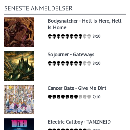
SENESTE ANMELDELSER
Bodysnatcher - Hell Is Here, Hell
Is Home
8/10
Sojourner - Gateways
8/10
Cancer Bats - Give Me Dirt
7/10
Electric Callboy - TANZNEID