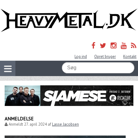
Log ind
Opret bruger
Kontakt
ANMELDELSE
Anmeldt
27. april 2024
af
Lasse Jacobsen