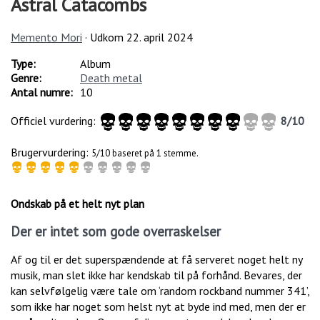
Astral Catacombs
Memento Mori
· Udkom
22. april 2024
Type:
Album
Genre:
Death metal
Antal numre:
10
Officiel vurdering:
8
/
10
Brugervurdering:
5/10 baseret på 1 stemme.
Ondskab på et helt nyt plan
Der er intet som gode overraskelser
Af og til er det superspændende at få serveret noget helt ny
musik, man slet ikke har kendskab til på forhånd. Bevares, der
kan selvfølgelig være tale om ‘random rockband nummer 341’,
som ikke har noget som helst nyt at byde ind med, men der er