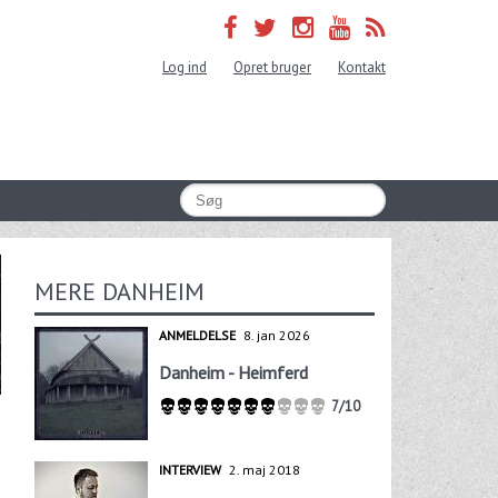
Log ind
Opret bruger
Kontakt
MERE DANHEIM
ANMELDELSE
8. jan 2026
Danheim - Heimferd
7/10
INTERVIEW
2. maj 2018