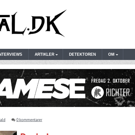
INTERVIEWS
ARTIKLER
DETEKTOREN
OM
ald
0 kommentarer