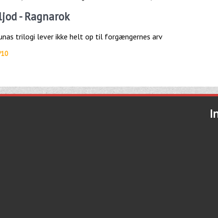
jod - Ragnarok
unas trilogi lever ikke helt op til forgængernes arv
/10
I