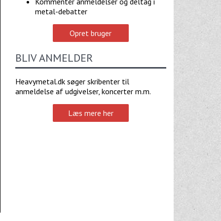
Kommentér anmeldelser og deltag i
metal-debatter
Opret bruger
BLIV ANMELDER
Heavymetal.dk søger skribenter til
anmeldelse af udgivelser, koncerter m.m.
Læs mere her