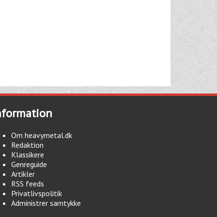
nformation
Om heavymetal.dk
Redaktion
Klassikere
Genreguide
Artikler
RSS feeds
Privatlivspolitik
Administrer samtykke