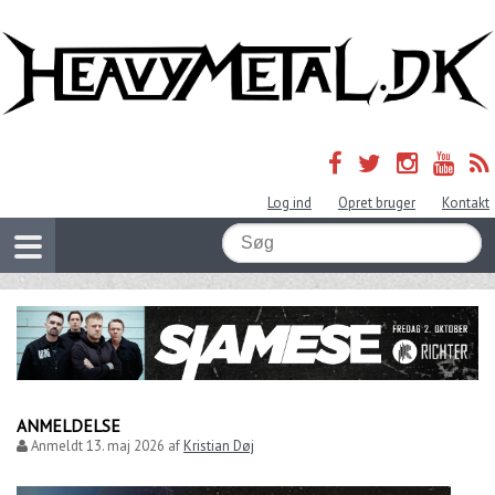
Log ind
Opret bruger
Kontakt
ANMELDELSE
Anmeldt
13. maj 2026
af
Kristian Døj