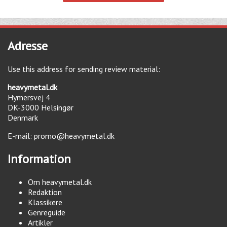
Adresse
Use this address for sending review material:
heavymetal.dk
Hymersvej 4
DK-3000
Helsingør
Denmark
E-mail:
promo@heavymetal.dk
Information
Om heavymetal.dk
Redaktion
Klassikere
Genreguide
Artikler