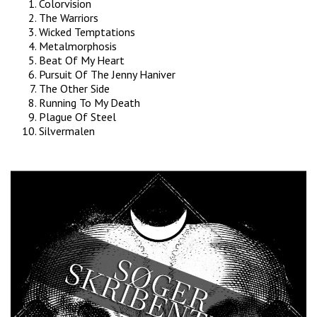
Colorvision
The Warriors
Wicked Temptations
Metalmorphosis
Beat Of My Heart
Pursuit Of The Jenny Haniver
The Other Side
Running To My Death
Plague Of Steel
Silvermalen