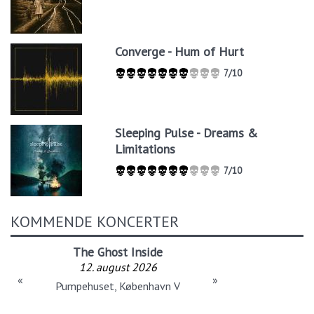
Converge - Hum of Hurt
7/10
Sleeping Pulse - Dreams &
Limitations
7/10
KOMMENDE KONCERTER
The Ghost Inside
12. august 2026
«
»
Pumpehuset, København V