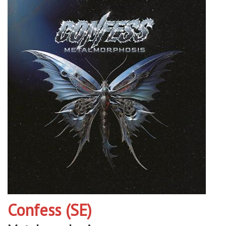
Confess (SE)