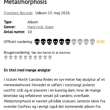
Metalmorphosis
Frontiers Records
· Udkom
15. maj 2026
Type:
Album
Genrer:
Hard rock
,
Glam
Antal numre:
10
Officiel vurdering:
6
/
10
Brugervurdering:
Vær den første til at stemme.
En titel med mange ansigter
I staten North Carolina findes en syv meter høj skulptur af et
menneskehoved. Hovedet er udført i tonstungt poleret
rustfrit stål og er placeret i en kunstig dam, hvor de mange
kinetiske lag reflekterer smukt på vandets overflade.
Metalmorphosis
er navnet på både statuen, seneste skive fra
svenske Confess og i øvrigt også det kommende album fra