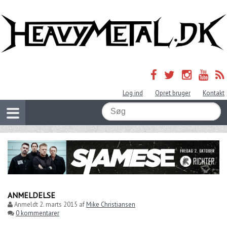
Log ind
Opret bruger
Kontakt
ANMELDELSE
Anmeldt
2. marts 2015
af
Mike Christiansen
0 kommentarer