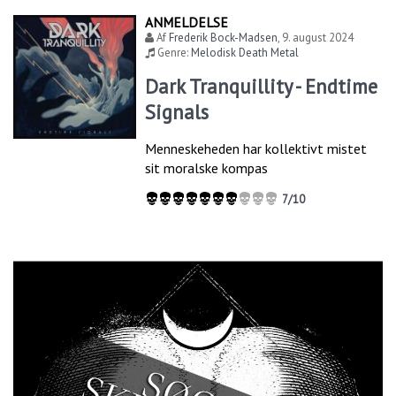
ANMELDELSE
Af
Frederik Bock-Madsen
,
9. august 2024
Genre:
Melodisk Death Metal
Dark Tranquillity - Endtime
Signals
Menneskeheden har kollektivt mistet
sit moralske kompas
7/10