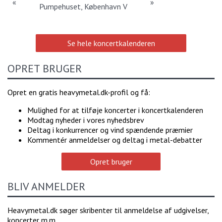
«
»
Pumpehuset, København V
Se hele koncertkalenderen
OPRET BRUGER
Opret en gratis heavymetal.dk-profil og få:
Mulighed for at tilføje koncerter i koncertkalenderen
Modtag nyheder i vores nyhedsbrev
Deltag i konkurrencer og vind spændende præmier
Kommentér anmeldelser og deltag i metal-debatter
Opret bruger
BLIV ANMELDER
Heavymetal.dk søger skribenter til anmeldelse af udgivelser,
koncerter m.m.