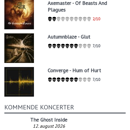
Axemaster - Of Beasts And
Plagues
2/10
Autumnblaze - Glut
7/10
Converge - Hum of Hurt
7/10
KOMMENDE KONCERTER
The Ghost Inside
12. august 2026