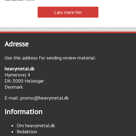
Læs mere her
Adresse
Use this address for sending review material:
heavymetal.dk
Hymersvej 4
DK-3000
Helsingør
Denmark
E-mail:
promo@heavymetal.dk
Information
Om heavymetal.dk
Redaktion