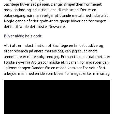
Sacrilege bliver sat på igen. Der går simpelthen for meget
mørk techno og industrial i den til min smag. Det er en
balancegang, når man vælger at blande metal med industrial.
Nogle gange går det godt. Andre gange bliver det for meget. I
dette tilfælde det sidste. Desværre.
Bliver aldrig helt godt
Alt i alt er Indoctrination of Sacrilege en fin debutskive og
efter research på andre metalsites, kan jeg se, at andre
anmeldere er mere solgt end jeg. Er man til industrial metal er
første skive fra Arbitrator måske et hit men for mig ryger den
i glemmebogen. Bandet får en middelkarakter for veludført
arbejde, men med en idé som bliver for meget efter min smag.