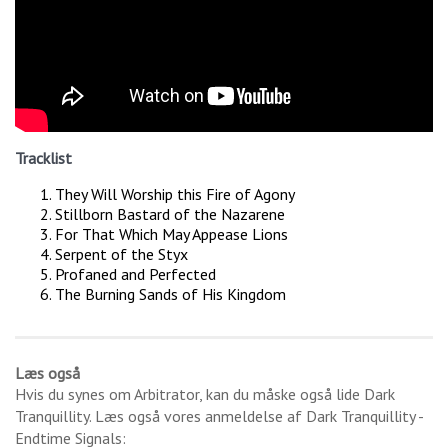
Tracklist
They Will Worship this Fire of Agony
Stillborn Bastard of the Nazarene
For That Which May Appease Lions
Serpent of the Styx
Profaned and Perfected
The Burning Sands of His Kingdom
Læs også
Hvis du synes om
Arbitrator
, kan du måske også lide
Dark
Tranquillity
. Læs også vores anmeldelse af
Dark Tranquillity -
Endtime Signals
: