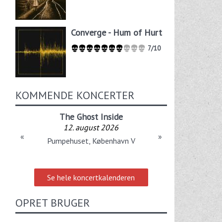
Converge - Hum of Hurt
7/10
KOMMENDE KONCERTER
The Ghost Inside
12. august 2026
«
»
Pumpehuset, København V
Se hele koncertkalenderen
OPRET BRUGER