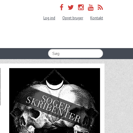
Log ind
Opret bruger
Kontakt