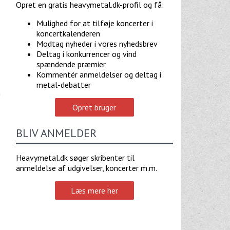
Opret en gratis heavymetal.dk-profil og få:
Mulighed for at tilføje koncerter i
koncertkalenderen
Modtag nyheder i vores nyhedsbrev
Deltag i konkurrencer og vind
spændende præmier
Kommentér anmeldelser og deltag i
metal-debatter
Opret bruger
BLIV ANMELDER
Heavymetal.dk søger skribenter til
anmeldelse af udgivelser, koncerter m.m.
Læs mere her