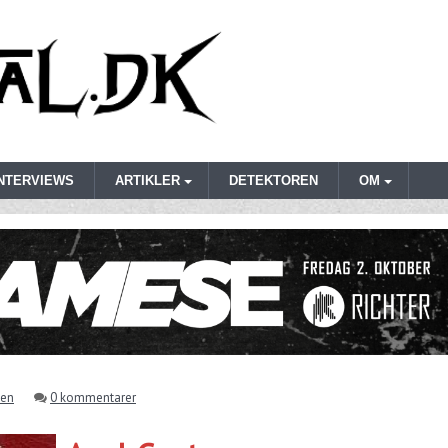
INTERVIEWS
ARTIKLER
DETEKTOREN
OM
sen
0 kommentarer