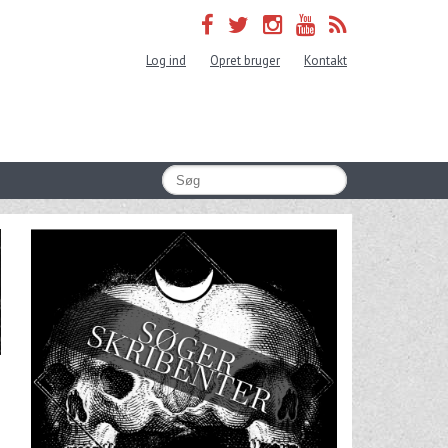
Log ind
Opret bruger
Kontakt