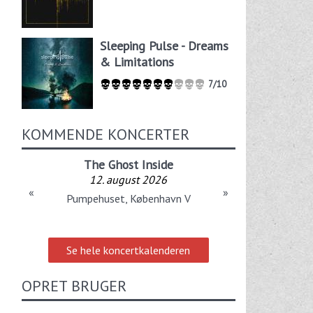
Sleeping Pulse - Dreams
& Limitations
7/10
KOMMENDE KONCERTER
The Ghost Inside
12. august 2026
«
»
Pumpehuset, København V
Se hele koncertkalenderen
OPRET BRUGER