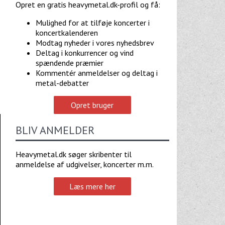
Opret en gratis heavymetal.dk-profil og få:
Mulighed for at tilføje koncerter i
koncertkalenderen
Modtag nyheder i vores nyhedsbrev
Deltag i konkurrencer og vind
spændende præmier
Kommentér anmeldelser og deltag i
metal-debatter
Opret bruger
BLIV ANMELDER
Heavymetal.dk søger skribenter til
anmeldelse af udgivelser, koncerter m.m.
Læs mere her