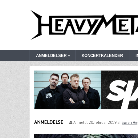
ANMELDELSER
KONCERTKALENDER
ANMELDELSE
Anmeldt
20. februar 2019
af
Søren Høj