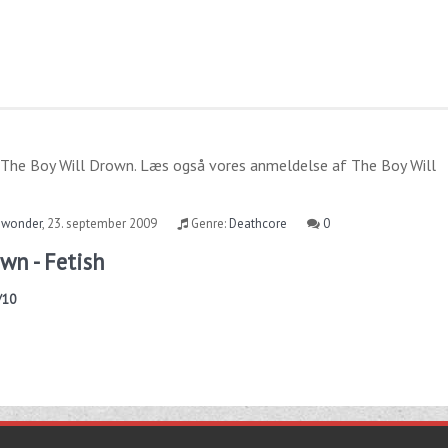
The Boy Will Drown
. Læs også vores anmeldelse af
The Boy Will
nwonder
,
23. september 2009
Genre:
Deathcore
0
wn - Fetish
/10