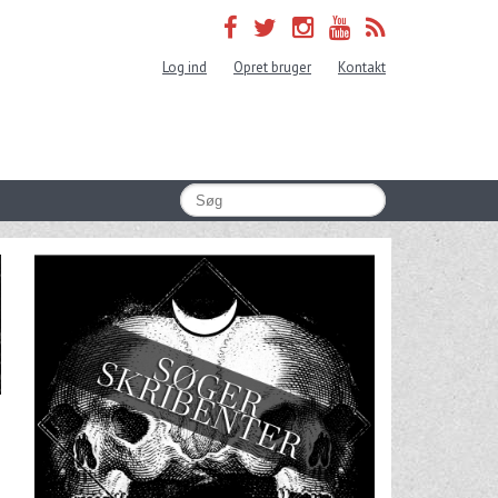
Log ind
Opret bruger
Kontakt