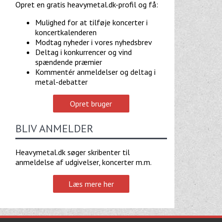
Opret en gratis heavymetal.dk-profil og få:
Mulighed for at tilføje koncerter i
koncertkalenderen
Modtag nyheder i vores nyhedsbrev
Deltag i konkurrencer og vind
spændende præmier
Kommentér anmeldelser og deltag i
metal-debatter
Opret bruger
BLIV ANMELDER
Heavymetal.dk søger skribenter til
anmeldelse af udgivelser, koncerter m.m.
Læs mere her