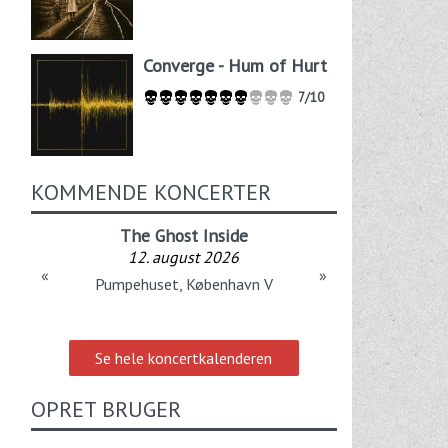
Converge - Hum of Hurt
7/10
KOMMENDE KONCERTER
The Ghost Inside
12. august 2026
«
»
Pumpehuset, København V
Se hele koncertkalenderen
OPRET BRUGER