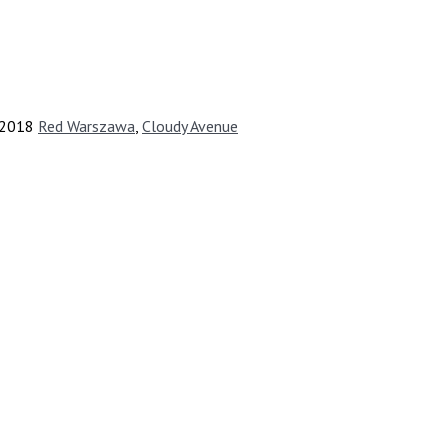
-2018
Red Warszawa
,
Cloudy Avenue