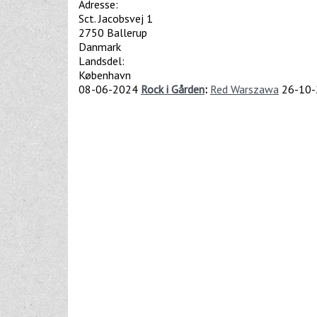
Adresse:
Sct. Jacobsvej 1
2750
Ballerup
Danmark
Landsdel:
København
08-06-2024
Rock i Gården
:
Red Warszawa
26-10