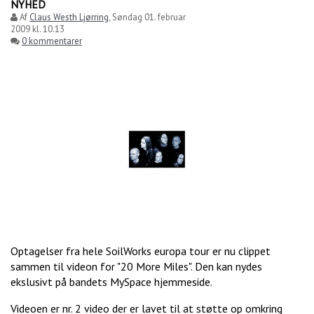
NYHED
Af
Claus Westh Ljørring
,
Søndag 01. februar
2009 kl. 10.13
0 kommentarer
Optagelser fra hele SoilWorks europa tour er nu clippet
sammen til videon for "20 More Miles". Den kan nydes
ekslusivt på bandets MySpace hjemmeside.
Videoen er nr. 2 video der er lavet til at støtte op omkring