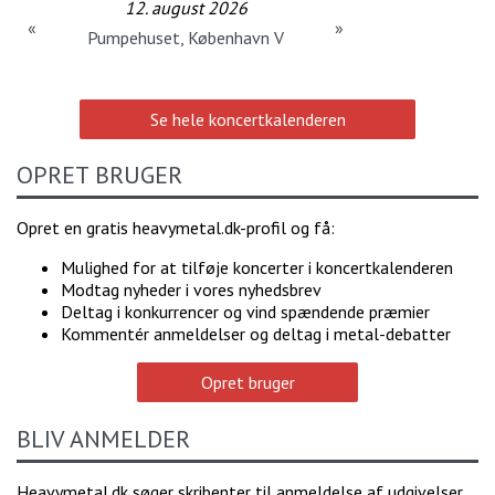
12. august 2026
«
»
Pumpehuset, København V
Se hele koncertkalenderen
OPRET BRUGER
Opret en gratis heavymetal.dk-profil og få:
Mulighed for at tilføje koncerter i koncertkalenderen
Modtag nyheder i vores nyhedsbrev
Deltag i konkurrencer og vind spændende præmier
Kommentér anmeldelser og deltag i metal-debatter
Opret bruger
BLIV ANMELDER
Heavymetal.dk søger skribenter til anmeldelse af udgivelser,