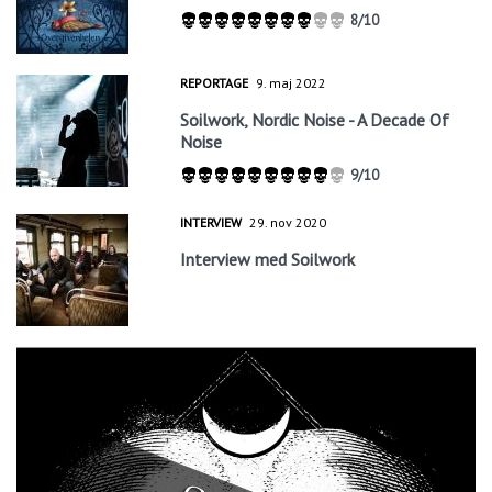
8/10
REPORTAGE
9. maj 2022
Soilwork, Nordic Noise - A Decade Of
Noise
9/10
INTERVIEW
29. nov 2020
Interview med Soilwork