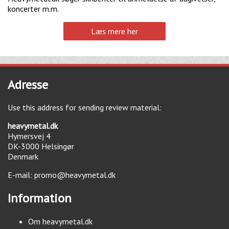
koncerter m.m.
Læs mere her
Adresse
Use this address for sending review material:
heavymetal.dk
Hymersvej 4
DK-3000
Helsingør
Denmark
E-mail:
promo@heavymetal.dk
Information
Om heavymetal.dk