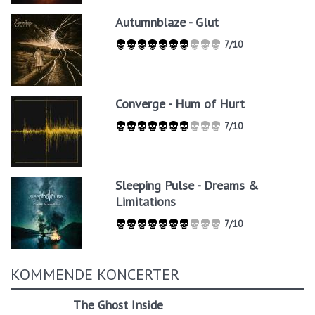
Autumnblaze - Glut
7/10
Converge - Hum of Hurt
7/10
Sleeping Pulse - Dreams &
Limitations
7/10
KOMMENDE KONCERTER
The Ghost Inside