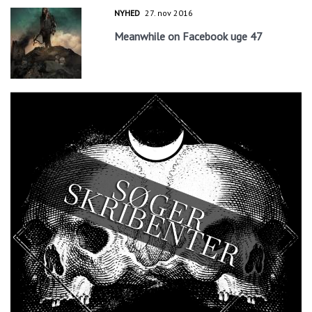
NYHED
27. nov 2016
Meanwhile on Facebook uge 47