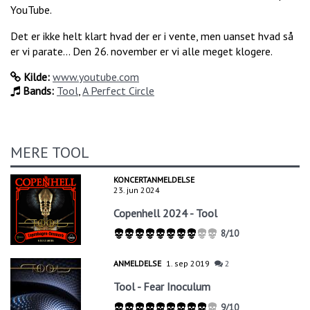
YouTube.
Det er ikke helt klart hvad der er i vente, men uanset hvad så
er vi parate... Den 26. november er vi alle meget klogere.
Kilde:
www.youtube.com
Bands:
Tool
,
A Perfect Circle
MERE TOOL
KONCERTANMELDELSE
23. jun 2024
Copenhell 2024 - Tool
8/10
ANMELDELSE
1. sep 2019
2
Tool - Fear Inoculum
9/10