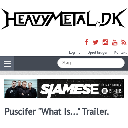
Log ind
Opret bruger
Kontakt
Puscifer "What Is..." Trailer.