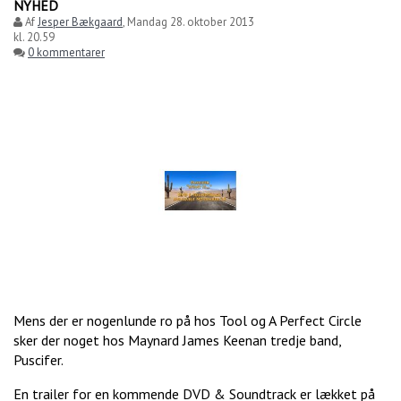
NYHED
Af
Jesper Bækgaard
,
Mandag 28. oktober 2013
kl. 20.59
0 kommentarer
Mens der er nogenlunde ro på hos Tool og A Perfect Circle
sker der noget hos Maynard James Keenan tredje band,
Puscifer.
En trailer for en kommende DVD & Soundtrack er lækket på