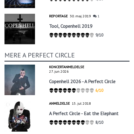
REPORTAGE
30. maj 2019
1
Tool, Copenhell 2019
9/10
MERE A PERFECT CIRCLE
KONCERTANMELDELSE
27. jun 2026
Copenhell 2026 - A Perfect Circle
6/10
ANMELDELSE
15. jul 2018
A Perfect Circle - Eat the Elephant
8/10