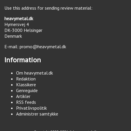
Use this address for sending review material:
heavymetal.dk
Hymersvej 4
DK-3000
Helsingør
Denmark
E-mail:
promo@heavymetal.dk
Information
Om heavymetal.dk
Redaktion
Klassikere
Genreguide
Artikler
RSS feeds
Privatlivspolitik
Administrer samtykke