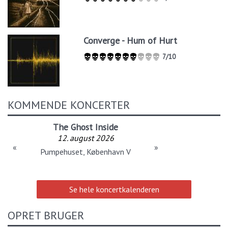
Converge - Hum of Hurt
7/10
KOMMENDE KONCERTER
The Ghost Inside
12. august 2026
«
»
Pumpehuset, København V
Se hele koncertkalenderen
OPRET BRUGER